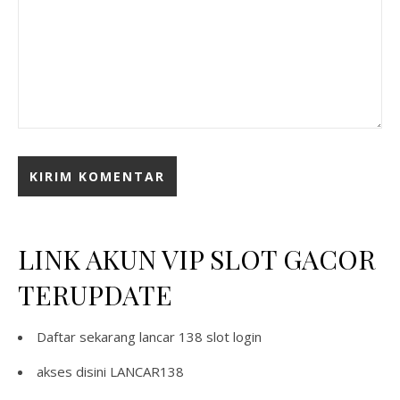
LINK AKUN VIP SLOT GACOR
TERUPDATE
Daftar sekarang
lancar 138 slot login
akses disini
LANCAR138