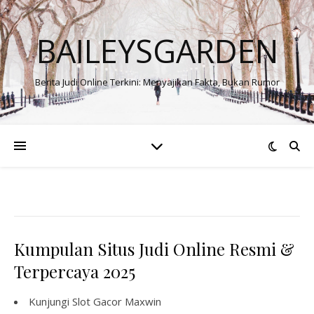
BAILEYSGARDEN
Berita Judi Online Terkini: Menyajikan Fakta, Bukan Rumor
Kumpulan Situs Judi Online Resmi &
Terpercaya 2025
Kunjungi
Slot Gacor Maxwin