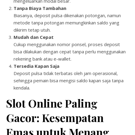
mengeluarkan modal besar.
Tanpa Biaya Tambahan
Biasanya, deposit pulsa dikenakan potongan, namun
metode tanpa potongan memungkinkan saldo yang
dikirim tetap utuh.
Mudah dan Cepat
Cukup menggunakan nomor ponsel, proses deposit
bisa dilakukan dengan cepat tanpa perlu menggunakan
rekening bank atau e-wallet.
Tersedia Kapan Saja
Deposit pulsa tidak terbatas oleh jam operasional,
sehingga pemain bisa mengisi saldo kapan saja tanpa
kendala.
Slot Online Paling
Gacor: Kesempatan
Emas untuk Menang