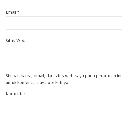
Email
*
Situs Web
Simpan nama, email, dan situs web saya pada peramban ini
untuk komentar saya berikutnya.
Komentar