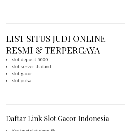
LIST SITUS JUDI ONLINE
RESMI & TERPERCAYA
slot deposit 5000
slot server thailand
slot gacor
slot pulsa
Daftar Link Slot Gacor Indonesia
Kunjungi
slot depo 5k