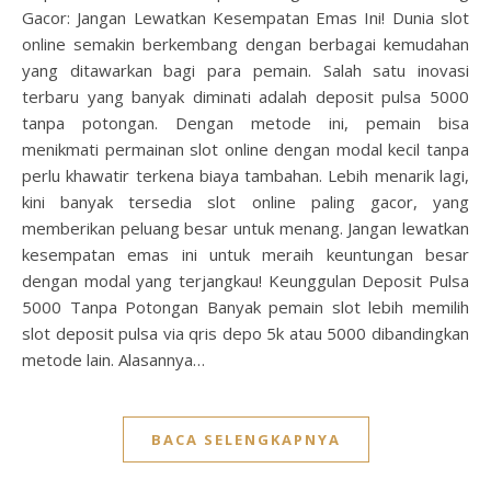
Gacor: Jangan Lewatkan Kesempatan Emas Ini! Dunia slot
online semakin berkembang dengan berbagai kemudahan
yang ditawarkan bagi para pemain. Salah satu inovasi
terbaru yang banyak diminati adalah deposit pulsa 5000
tanpa potongan. Dengan metode ini, pemain bisa
menikmati permainan slot online dengan modal kecil tanpa
perlu khawatir terkena biaya tambahan. Lebih menarik lagi,
kini banyak tersedia slot online paling gacor, yang
memberikan peluang besar untuk menang. Jangan lewatkan
kesempatan emas ini untuk meraih keuntungan besar
dengan modal yang terjangkau! Keunggulan Deposit Pulsa
5000 Tanpa Potongan Banyak pemain slot lebih memilih
slot deposit pulsa via qris depo 5k atau 5000 dibandingkan
metode lain. Alasannya…
BACA SELENGKAPNYA