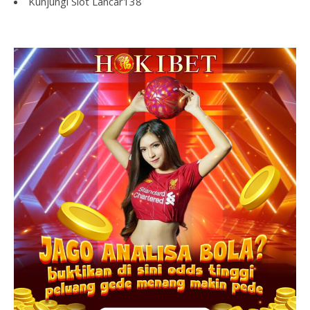
Kunjungi
Slot Lancar138