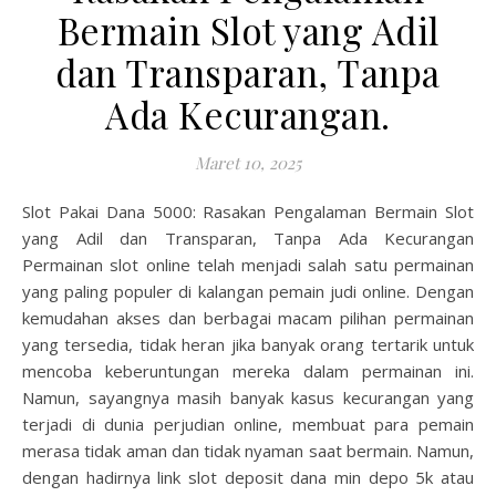
Bermain Slot yang Adil
dan Transparan, Tanpa
Ada Kecurangan.
Maret 10, 2025
Slot Pakai Dana 5000: Rasakan Pengalaman Bermain Slot
yang Adil dan Transparan, Tanpa Ada Kecurangan
Permainan slot online telah menjadi salah satu permainan
yang paling populer di kalangan pemain judi online. Dengan
kemudahan akses dan berbagai macam pilihan permainan
yang tersedia, tidak heran jika banyak orang tertarik untuk
mencoba keberuntungan mereka dalam permainan ini.
Namun, sayangnya masih banyak kasus kecurangan yang
terjadi di dunia perjudian online, membuat para pemain
merasa tidak aman dan tidak nyaman saat bermain. Namun,
dengan hadirnya link slot deposit dana min depo 5k atau