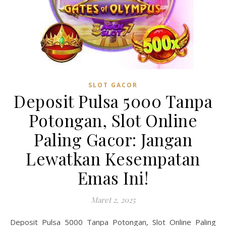
SLOT GACOR
Deposit Pulsa 5000 Tanpa
Potongan, Slot Online
Paling Gacor: Jangan
Lewatkan Kesempatan
Emas Ini!
Maret 2, 2025
Deposit Pulsa 5000 Tanpa Potongan, Slot Online Paling