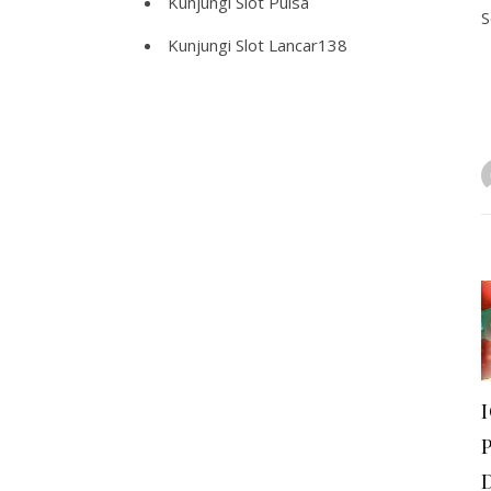
Kunjungi
Slot Pulsa
S
Kunjungi
Slot Lancar138
P