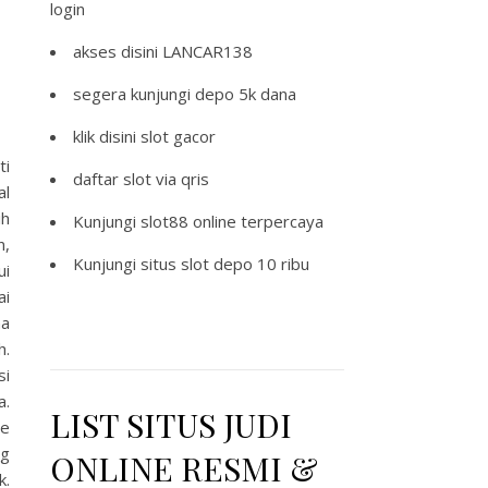
login
akses disini
LANCAR138
segera kunjungi
depo 5k dana
klik disini
slot gacor
ti
daftar
slot via qris
al
ih
Kunjungi
slot88 online terpercaya
n,
Kunjungi
situs slot depo 10 ribu
ui
ai
na
h.
si
a.
LIST SITUS JUDI
de
ng
ONLINE RESMI &
k.