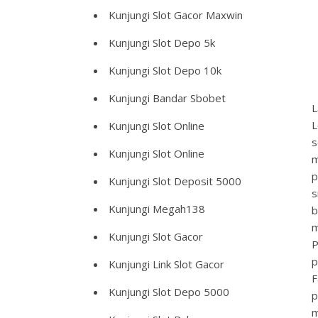
Kunjungi
Slot Gacor Maxwin
Kunjungi
Slot Depo 5k
Kunjungi
Slot Depo 10k
Kunjungi
Bandar Sbobet
L
L
Kunjungi
Slot Online
s
Kunjungi
Slot Online
m
p
Kunjungi
Slot Deposit 5000
s
Kunjungi
Megah138
b
m
Kunjungi
Slot Gacor
P
p
Kunjungi
Link Slot Gacor
F
Kunjungi
Slot Depo 5000
p
m