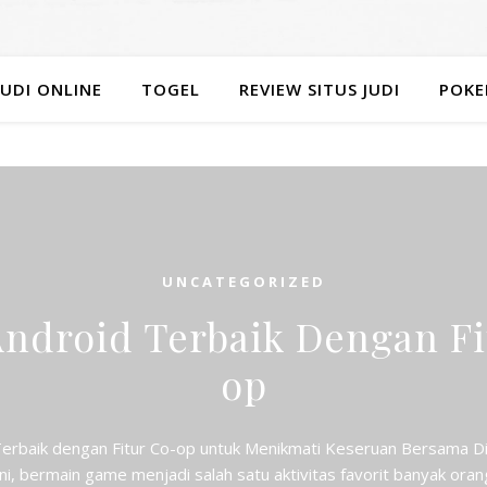
JUDI ONLINE
TOGEL
REVIEW SITUS JUDI
POKE
UNCATEGORIZED
ndroid Terbaik Dengan Fi
op
rbaik dengan Fitur Co-op untuk Menikmati Keseruan Bersama Di 
ni, bermain game menjadi salah satu aktivitas favorit banyak oran