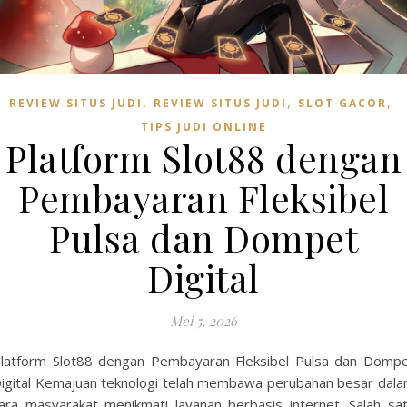
,
,
,
REVIEW SITUS JUDI
REVIEW SITUS JUDI
SLOT GACOR
TIPS JUDI ONLINE
Platform Slot88 dengan
Pembayaran Fleksibel
Pulsa dan Dompet
Digital
Mei 5, 2026
latform Slot88 dengan Pembayaran Fleksibel Pulsa dan Domp
igital Kemajuan teknologi telah membawa perubahan besar dal
ara masyarakat menikmati layanan berbasis internet. Salah sa