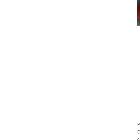
P
D
c