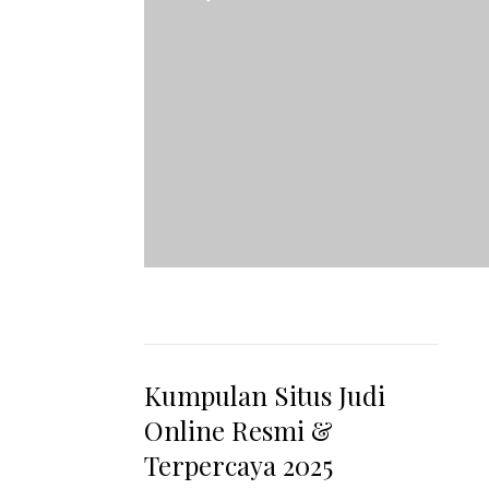
Kumpulan Situs Judi
Online Resmi &
Terpercaya 2025