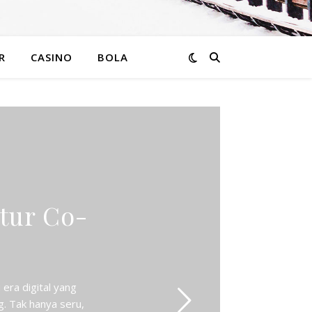
R
CASINO
BOLA
tur Co-
era digital yang
g. Tak hanya seru,