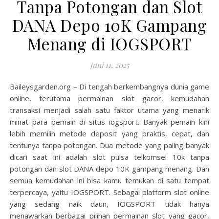
Tanpa Potongan dan Slot
DANA Depo 10K Gampang
Menang di IOGSPORT
Juni 11, 2025
Baileysgarden.org – Di tengah berkembangnya dunia game
online, terutama permainan slot gacor, kemudahan
transaksi menjadi salah satu faktor utama yang menarik
minat para pemain di situs iogsport. Banyak pemain kini
lebih memilih metode deposit yang praktis, cepat, dan
tentunya tanpa potongan. Dua metode yang paling banyak
dicari saat ini adalah slot pulsa telkomsel 10k tanpa
potongan dan slot DANA depo 10K gampang menang. Dan
semua kemudahan ini bisa kamu temukan di satu tempat
terpercaya, yaitu IOGSPORT. Sebagai platform slot online
yang sedang naik daun, IOGSPORT tidak hanya
menawarkan berbagai pilihan permainan slot yang gacor,