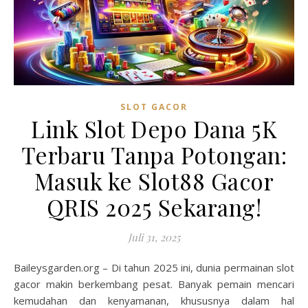
SLOT GACOR
Link Slot Depo Dana 5K
Terbaru Tanpa Potongan:
Masuk ke Slot88 Gacor
QRIS 2025 Sekarang!
Juli 31, 2025
Baileysgarden.org – Di tahun 2025 ini, dunia permainan slot
gacor makin berkembang pesat. Banyak pemain mencari
kemudahan dan kenyamanan, khususnya dalam hal