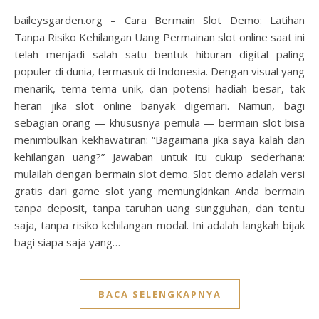
baileysgarden.org – Cara Bermain Slot Demo: Latihan
Tanpa Risiko Kehilangan Uang Permainan slot online saat ini
telah menjadi salah satu bentuk hiburan digital paling
populer di dunia, termasuk di Indonesia. Dengan visual yang
menarik, tema-tema unik, dan potensi hadiah besar, tak
heran jika slot online banyak digemari. Namun, bagi
sebagian orang — khususnya pemula — bermain slot bisa
menimbulkan kekhawatiran: “Bagaimana jika saya kalah dan
kehilangan uang?” Jawaban untuk itu cukup sederhana:
mulailah dengan bermain slot demo. Slot demo adalah versi
gratis dari game slot yang memungkinkan Anda bermain
tanpa deposit, tanpa taruhan uang sungguhan, dan tentu
saja, tanpa risiko kehilangan modal. Ini adalah langkah bijak
bagi siapa saja yang…
BACA SELENGKAPNYA