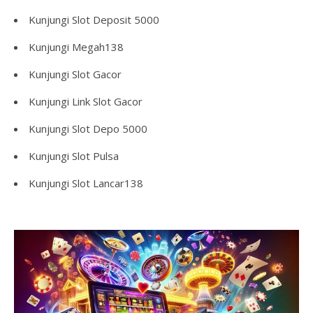
Kunjungi
Slot Deposit 5000
Kunjungi
Megah138
Kunjungi
Slot Gacor
Kunjungi
Link Slot Gacor
Kunjungi
Slot Depo 5000
Kunjungi
Slot Pulsa
Kunjungi
Slot Lancar138