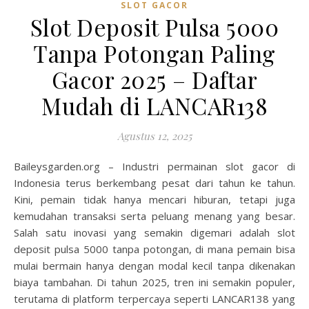
SLOT GACOR
Slot Deposit Pulsa 5000
Tanpa Potongan Paling
Gacor 2025 – Daftar
Mudah di LANCAR138
Agustus 12, 2025
Baileysgarden.org – Industri permainan slot gacor di
Indonesia terus berkembang pesat dari tahun ke tahun.
Kini, pemain tidak hanya mencari hiburan, tetapi juga
kemudahan transaksi serta peluang menang yang besar.
Salah satu inovasi yang semakin digemari adalah slot
deposit pulsa 5000 tanpa potongan, di mana pemain bisa
mulai bermain hanya dengan modal kecil tanpa dikenakan
biaya tambahan. Di tahun 2025, tren ini semakin populer,
terutama di platform terpercaya seperti LANCAR138 yang