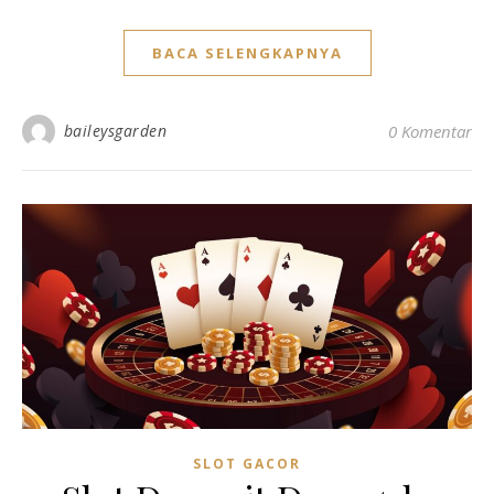
BACA SELENGKAPNYA
baileysgarden
0 Komentar
SLOT GACOR