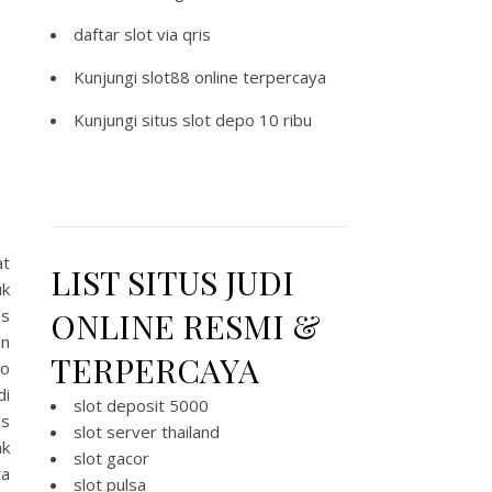
daftar
slot via qris
|
Kunjungi
slot88 online terpercaya
Kunjungi
situs slot depo 10 ribu
at
LIST SITUS JUDI
uk
es
ONLINE RESMI &
an
TERPERCAYA
do
di
slot deposit 5000
as
slot server thailand
ak
slot gacor
ta
slot pulsa