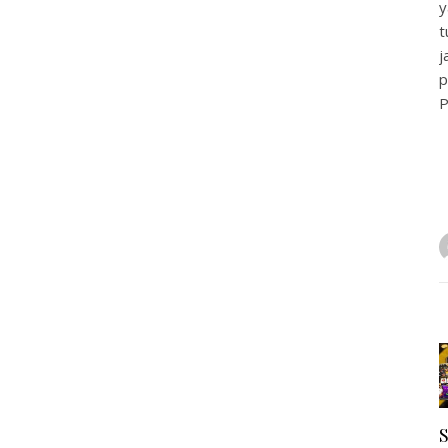
y
t
j
p
P
S