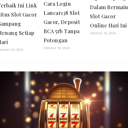
Cara Login
erbaik Ini Link
Dalam Bermai
Lancar138 Slot
itus Slot Gacor
Slot Gacor
Gacor, Deposit
Gampang
Online Hari Ini
BCA 5rb Tanpa
Menang Setiap
Oktober 10, 2024
Potongan
Hari
Oktober 18, 2024
ktober 25, 2024