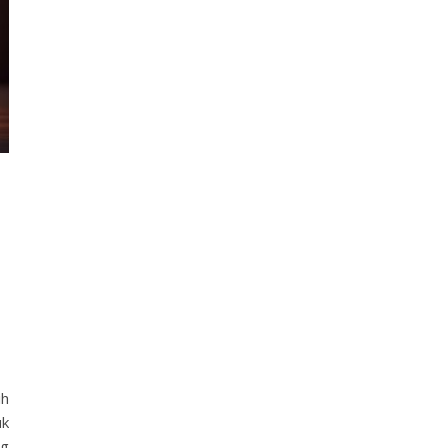
ih
uk
ng