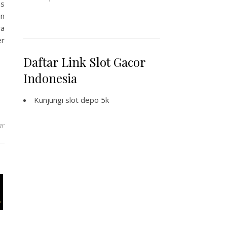
as
an
ra
er
Daftar Link Slot Gacor
Indonesia
Kunjungi
slot depo 5k
ar