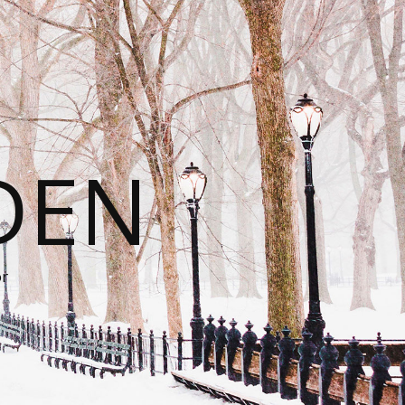
DEN
or