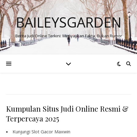
BAILEYSGARDEN
Berita Judi Online Terkini: Menyajikan Fakta, Bukan Rumor
Kumpulan Situs Judi Online Resmi &
Terpercaya 2025
Kunjungi
Slot Gacor Maxwin