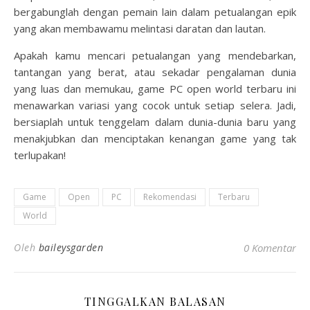
bergabunglah dengan pemain lain dalam petualangan epik
yang akan membawamu melintasi daratan dan lautan.
Apakah kamu mencari petualangan yang mendebarkan,
tantangan yang berat, atau sekadar pengalaman dunia
yang luas dan memukau, game PC open world terbaru ini
menawarkan variasi yang cocok untuk setiap selera. Jadi,
bersiaplah untuk tenggelam dalam dunia-dunia baru yang
menakjubkan dan menciptakan kenangan game yang tak
terlupakan!
Game
Open
PC
Rekomendasi
Terbaru
World
Oleh
baileysgarden
0 Komentar
TINGGALKAN BALASAN