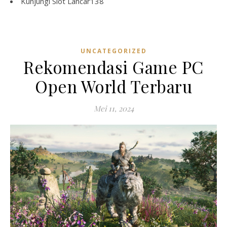
Kunjungi
Slot Lancar138
UNCATEGORIZED
Rekomendasi Game PC
Open World Terbaru
Mei 11, 2024