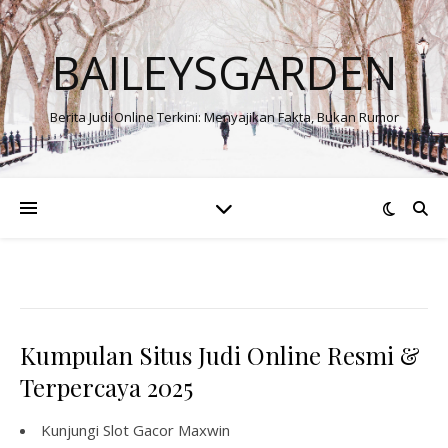
BAILEYSGARDEN
Berita Judi Online Terkini: Menyajikan Fakta, Bukan Rumor
Kumpulan Situs Judi Online Resmi &
Terpercaya 2025
Kunjungi
Slot Gacor Maxwin