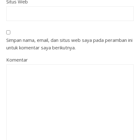
Situs Web
Simpan nama, email, dan situs web saya pada peramban ini
untuk komentar saya berikutnya.
Komentar