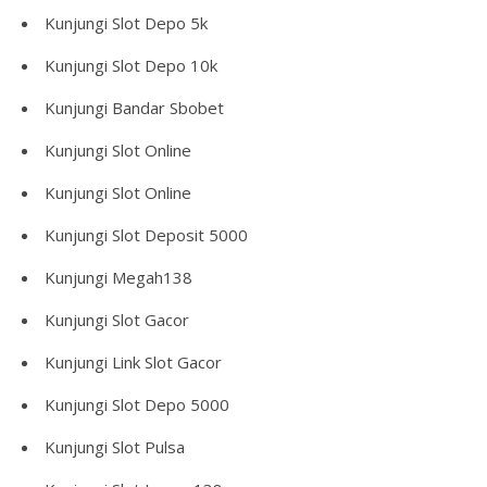
Kunjungi
Slot Depo 5k
Kunjungi
Slot Depo 10k
Kunjungi
Bandar Sbobet
Kunjungi
Slot Online
Kunjungi
Slot Online
Kunjungi
Slot Deposit 5000
Kunjungi
Megah138
Kunjungi
Slot Gacor
Kunjungi
Link Slot Gacor
Kunjungi
Slot Depo 5000
Kunjungi
Slot Pulsa