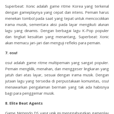
Superbeat: Xonic adalah game ritme Korea yang terkenal
dengan gameplaynya yang cepat dan intens. Pemain harus
menekan tombol pada saat yang tepat untuk mencocokkan
irama musik, sementara aksi pada layar mengikuti alunan
lagu yang dinamis. Dengan berbagai lagu K-Pop populer
dan tingkat kesulitan yang menantang, Superbeat: Xonic
akan memacu jari-jari dan menguji refleks para pemain.
7. osu!
osu! adalah game ritme multipemain yang sangat populer.
Pemain mengklik, menahan, dan menggeser lingkaran yang
jatuh dari atas layar, sesuai dengan irama musik. Dengan
jutaan lagu yang tersedia di perpustakaan komunitas, osu!
menawarkan pengalaman bermain yang tak ada habisnya
bagi para penggemar musik.
8. Elite Beat Agents
Game Nintendo DS yang unik ini menggabungkan gameplay