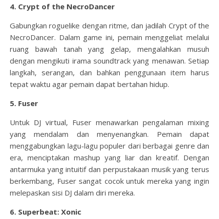
4. Crypt of the NecroDancer
Gabungkan roguelike dengan ritme, dan jadilah Crypt of the
NecroDancer. Dalam game ini, pemain menggeliat melalui
ruang bawah tanah yang gelap, mengalahkan musuh
dengan mengikuti irama soundtrack yang menawan. Setiap
langkah, serangan, dan bahkan penggunaan item harus
tepat waktu agar pemain dapat bertahan hidup.
5. Fuser
Untuk DJ virtual, Fuser menawarkan pengalaman mixing
yang mendalam dan menyenangkan. Pemain dapat
menggabungkan lagu-lagu populer dari berbagai genre dan
era, menciptakan mashup yang liar dan kreatif. Dengan
antarmuka yang intuitif dan perpustakaan musik yang terus
berkembang, Fuser sangat cocok untuk mereka yang ingin
melepaskan sisi DJ dalam diri mereka.
6. Superbeat: Xonic