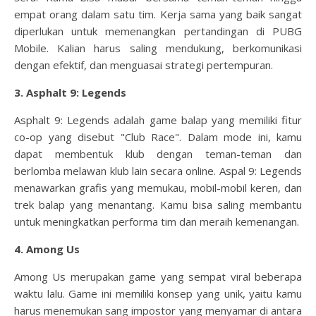
empat orang dalam satu tim. Kerja sama yang baik sangat
diperlukan untuk memenangkan pertandingan di PUBG
Mobile. Kalian harus saling mendukung, berkomunikasi
dengan efektif, dan menguasai strategi pertempuran.
3. Asphalt 9: Legends
Asphalt 9: Legends adalah game balap yang memiliki fitur
co-op yang disebut "Club Race". Dalam mode ini, kamu
dapat membentuk klub dengan teman-teman dan
berlomba melawan klub lain secara online. Aspal 9: Legends
menawarkan grafis yang memukau, mobil-mobil keren, dan
trek balap yang menantang. Kamu bisa saling membantu
untuk meningkatkan performa tim dan meraih kemenangan.
4. Among Us
Among Us merupakan game yang sempat viral beberapa
waktu lalu. Game ini memiliki konsep yang unik, yaitu kamu
harus menemukan sang impostor yang menyamar di antara