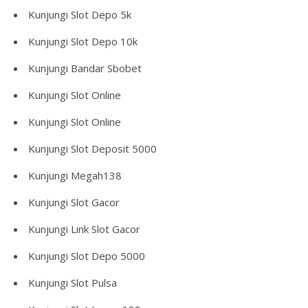
Kunjungi
Slot Depo 5k
Kunjungi
Slot Depo 10k
Kunjungi
Bandar Sbobet
Kunjungi
Slot Online
Kunjungi
Slot Online
Kunjungi
Slot Deposit 5000
Kunjungi
Megah138
Kunjungi
Slot Gacor
Kunjungi
Link Slot Gacor
Kunjungi
Slot Depo 5000
Kunjungi
Slot Pulsa