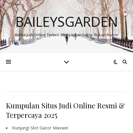
BAILEYSGARDEN
Berita Judi Online Terkini: Menyajikan Fakta, Bukan Rumor
Kumpulan Situs Judi Online Resmi &
Terpercaya 2025
Kunjungi
Slot Gacor Maxwin