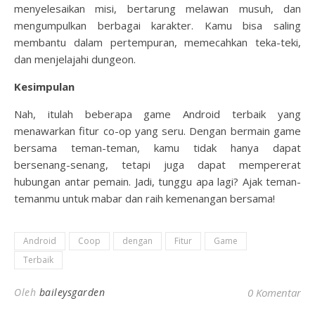
menyelesaikan misi, bertarung melawan musuh, dan
mengumpulkan berbagai karakter. Kamu bisa saling
membantu dalam pertempuran, memecahkan teka-teki,
dan menjelajahi dungeon.
Kesimpulan
Nah, itulah beberapa game Android terbaik yang
menawarkan fitur co-op yang seru. Dengan bermain game
bersama teman-teman, kamu tidak hanya dapat
bersenang-senang, tetapi juga dapat mempererat
hubungan antar pemain. Jadi, tunggu apa lagi? Ajak teman-
temanmu untuk mabar dan raih kemenangan bersama!
Android
Coop
dengan
Fitur
Game
Terbaik
Oleh
baileysgarden
0 Komentar