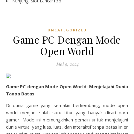
Kunjungi
Slot Lancar138
UNCATEGORIZED
Game PC Dengan Mode
Open World
Mei 9, 2024
Game PC dengan Mode Open World: Menjelajahi Dunia
Tanpa Batas
Di dunia game yang semakin berkembang, mode open
world menjadi salah satu fitur yang banyak dicari para
gamer. Mode ini memungkinkan pemain untuk menjelajahi
dunia virtual yang luas, luas, dan interaktif tanpa batas linier