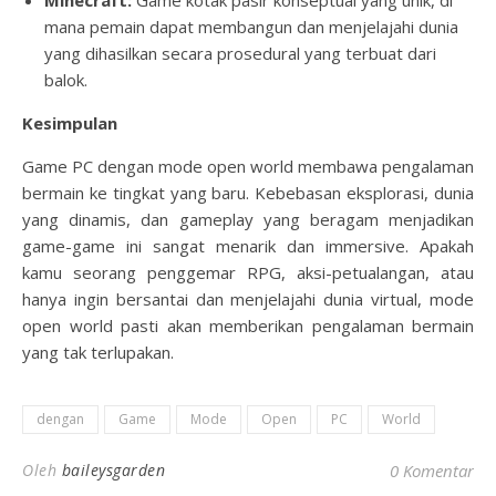
Minecraft:
Game kotak pasir konseptual yang unik, di
mana pemain dapat membangun dan menjelajahi dunia
yang dihasilkan secara prosedural yang terbuat dari
balok.
Kesimpulan
Game PC dengan mode open world membawa pengalaman
bermain ke tingkat yang baru. Kebebasan eksplorasi, dunia
yang dinamis, dan gameplay yang beragam menjadikan
game-game ini sangat menarik dan immersive. Apakah
kamu seorang penggemar RPG, aksi-petualangan, atau
hanya ingin bersantai dan menjelajahi dunia virtual, mode
open world pasti akan memberikan pengalaman bermain
yang tak terlupakan.
dengan
Game
Mode
Open
PC
World
Oleh
baileysgarden
0 Komentar