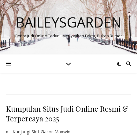
BAILEYSGARDEN
Berita Judi Online Terkini: Menyajikan Fakta, Bukan Rumor
Kumpulan Situs Judi Online Resmi &
Terpercaya 2025
Kunjungi
Slot Gacor Maxwin