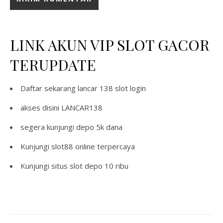
LINK AKUN VIP SLOT GACOR
TERUPDATE
Daftar sekarang
lancar 138 slot login
akses disini
LANCAR138
segera kunjungi
depo 5k dana
Kunjungi
slot88 online terpercaya
Kunjungi
situs slot depo 10 ribu