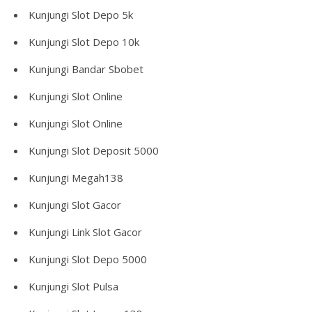
Kunjungi
Slot Depo 5k
Kunjungi
Slot Depo 10k
Kunjungi
Bandar Sbobet
Kunjungi
Slot Online
Kunjungi
Slot Online
Kunjungi
Slot Deposit 5000
Kunjungi
Megah138
Kunjungi
Slot Gacor
Kunjungi
Link Slot Gacor
Kunjungi
Slot Depo 5000
Kunjungi
Slot Pulsa