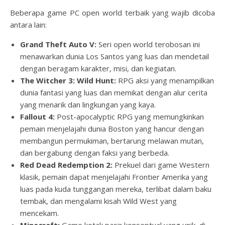
Beberapa game PC open world terbaik yang wajib dicoba
antara lain:
Grand Theft Auto V:
Seri open world terobosan ini
menawarkan dunia Los Santos yang luas dan mendetail
dengan beragam karakter, misi, dan kegiatan.
The Witcher 3: Wild Hunt:
RPG aksi yang menampilkan
dunia fantasi yang luas dan memikat dengan alur cerita
yang menarik dan lingkungan yang kaya.
Fallout 4:
Post-apocalyptic RPG yang memungkinkan
pemain menjelajahi dunia Boston yang hancur dengan
membangun permukiman, bertarung melawan mutan,
dan bergabung dengan faksi yang berbeda.
Red Dead Redemption 2:
Prekuel dari game Western
klasik, pemain dapat menjelajahi Frontier Amerika yang
luas pada kuda tunggangan mereka, terlibat dalam baku
tembak, dan mengalami kisah Wild West yang
mencekam.