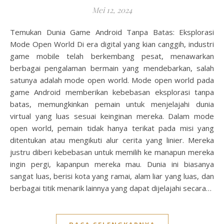
Mei 12, 2024
Temukan Dunia Game Android Tanpa Batas: Eksplorasi
Mode Open World Di era digital yang kian canggih, industri
game mobile telah berkembang pesat, menawarkan
berbagai pengalaman bermain yang mendebarkan, salah
satunya adalah mode open world. Mode open world pada
game Android memberikan kebebasan eksplorasi tanpa
batas, memungkinkan pemain untuk menjelajahi dunia
virtual yang luas sesuai keinginan mereka. Dalam mode
open world, pemain tidak hanya terikat pada misi yang
ditentukan atau mengikuti alur cerita yang linier. Mereka
justru diberi kebebasan untuk memilih ke manapun mereka
ingin pergi, kapanpun mereka mau. Dunia ini biasanya
sangat luas, berisi kota yang ramai, alam liar yang luas, dan
berbagai titik menarik lainnya yang dapat dijelajahi secara…