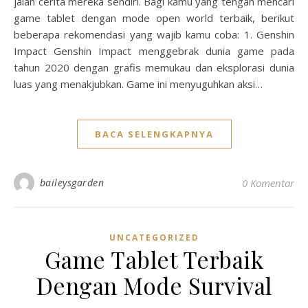
jalan cerita mereka sendiri. Bagi kamu yang tengah mencari
game tablet dengan mode open world terbaik, berikut
beberapa rekomendasi yang wajib kamu coba: 1. Genshin
Impact Genshin Impact menggebrak dunia game pada
tahun 2020 dengan grafis memukau dan eksplorasi dunia
luas yang menakjubkan. Game ini menyuguhkan aksi…
BACA SELENGKAPNYA
baileysgarden
0 Komentar
UNCATEGORIZED
Game Tablet Terbaik
Dengan Mode Survival