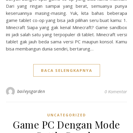
Dari yang ringan sampai yang berat, semuanya punya
keseruannya masing-masing. Yuk, kita bahas beberapa
game tablet co-op yang bisa jadi pilihan seru buat kamu: 1.
Minecraft Siapa yang gak kenal Minecraft? Game sandbox
ini jadi salah satu yang terpopuler di tablet. Minecraft versi
tablet gak jauh beda sama versi PC maupun konsol. Kamu
bisa membangun dunia sendiri, bertarung…
BACA SELENGKAPNYA
baileysgarden
0 Komentar
UNCATEGORIZED
Game PC Dengan Mode