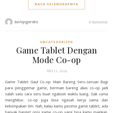
BACA SELENGKAPNYA
baileysgarden
0 Komentar
UNCATEGORIZED
Game Tablet Dengan
Mode Co-op
Mei 13, 2024
Game Tablet Gaul Co-op: Main Bareng Seru-seruan Bagi
para penggemar game, bermain bareng alias co-op jadi
salah satu cara seru buat ngabisin waktu luang. Gak cuma
menghibur, co-op juga bisa ngasah kerja sama dan
kekompakan tim. Nah, kalau kamu pecinta game tablet, ada
banyak banget opsi game co-op yang bisa kamu mainkan.