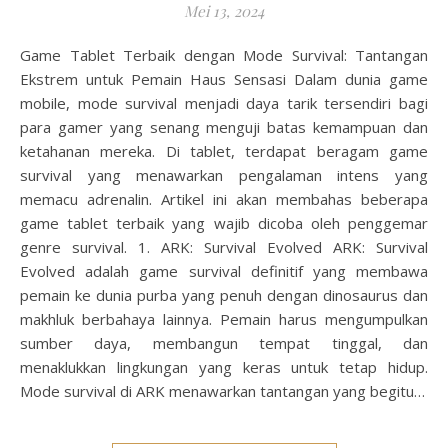
Mei 13, 2024
Game Tablet Terbaik dengan Mode Survival: Tantangan
Ekstrem untuk Pemain Haus Sensasi Dalam dunia game
mobile, mode survival menjadi daya tarik tersendiri bagi
para gamer yang senang menguji batas kemampuan dan
ketahanan mereka. Di tablet, terdapat beragam game
survival yang menawarkan pengalaman intens yang
memacu adrenalin. Artikel ini akan membahas beberapa
game tablet terbaik yang wajib dicoba oleh penggemar
genre survival. 1. ARK: Survival Evolved ARK: Survival
Evolved adalah game survival definitif yang membawa
pemain ke dunia purba yang penuh dengan dinosaurus dan
makhluk berbahaya lainnya. Pemain harus mengumpulkan
sumber daya, membangun tempat tinggal, dan
menaklukkan lingkungan yang keras untuk tetap hidup.
Mode survival di ARK menawarkan tantangan yang begitu…