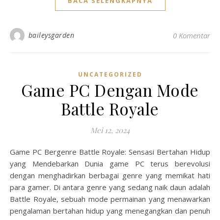
BACA SELENGKAPNYA
baileysgarden
0 Komentar
UNCATEGORIZED
Game PC Dengan Mode
Battle Royale
Mei 12, 2024
Game PC Bergenre Battle Royale: Sensasi Bertahan Hidup
yang Mendebarkan Dunia game PC terus berevolusi
dengan menghadirkan berbagai genre yang memikat hati
para gamer. Di antara genre yang sedang naik daun adalah
Battle Royale, sebuah mode permainan yang menawarkan
pengalaman bertahan hidup yang menegangkan dan penuh