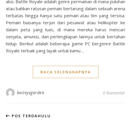
aksi. Battle Royale adalah genre permainan di mana puluhan
atau bahkan ratusan pemain bertarung dalam sebuah arena
terbatas hingga hanya satu pemain atau tim yang tersisa.
Pemain biasanya terjun dari pesawat atau helikopter ke
dalam peta yang luas, di mana mereka harus mencari
senjata, amunisi, dan perlengkapan lainnya untuk bertahan
hidup. Berikut adalah beberapa game PC bergenre Battle
Royale terbaik yang layak untuk kamu…
BACA SELENGKAPNYA
baileysgarden
0 Komentar
POS TERDAHULU