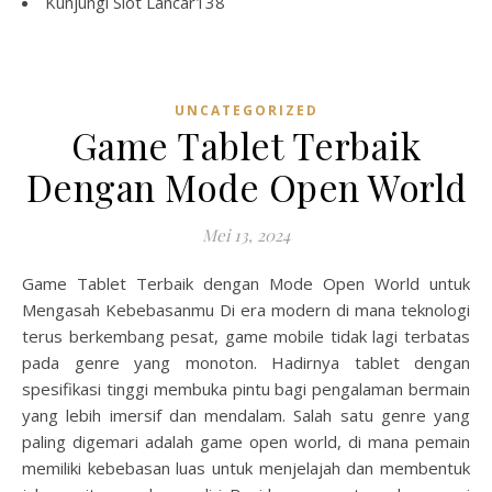
Kunjungi
Slot Lancar138
UNCATEGORIZED
Game Tablet Terbaik
Dengan Mode Open World
Mei 13, 2024
Game Tablet Terbaik dengan Mode Open World untuk
Mengasah Kebebasanmu Di era modern di mana teknologi
terus berkembang pesat, game mobile tidak lagi terbatas
pada genre yang monoton. Hadirnya tablet dengan
spesifikasi tinggi membuka pintu bagi pengalaman bermain
yang lebih imersif dan mendalam. Salah satu genre yang
paling digemari adalah game open world, di mana pemain
memiliki kebebasan luas untuk menjelajah dan membentuk