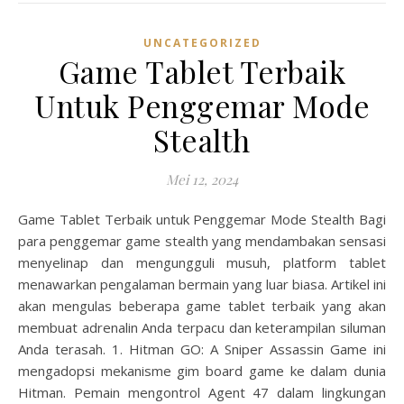
UNCATEGORIZED
Game Tablet Terbaik
Untuk Penggemar Mode
Stealth
Mei 12, 2024
Game Tablet Terbaik untuk Penggemar Mode Stealth Bagi
para penggemar game stealth yang mendambakan sensasi
menyelinap dan mengungguli musuh, platform tablet
menawarkan pengalaman bermain yang luar biasa. Artikel ini
akan mengulas beberapa game tablet terbaik yang akan
membuat adrenalin Anda terpacu dan keterampilan siluman
Anda terasah. 1. Hitman GO: A Sniper Assassin Game ini
mengadopsi mekanisme gim board game ke dalam dunia
Hitman. Pemain mengontrol Agent 47 dalam lingkungan