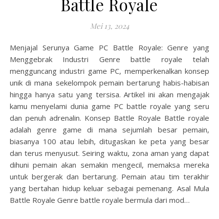
Battle Royale
Mei 13, 2024
Menjajal Serunya Game PC Battle Royale: Genre yang
Menggebrak Industri Genre battle royale telah
mengguncang industri game PC, memperkenalkan konsep
unik di mana sekelompok pemain bertarung habis-habisan
hingga hanya satu yang tersisa. Artikel ini akan mengajak
kamu menyelami dunia game PC battle royale yang seru
dan penuh adrenalin. Konsep Battle Royale Battle royale
adalah genre game di mana sejumlah besar pemain,
biasanya 100 atau lebih, ditugaskan ke peta yang besar
dan terus menyusut. Seiring waktu, zona aman yang dapat
dihuni pemain akan semakin mengecil, memaksa mereka
untuk bergerak dan bertarung. Pemain atau tim terakhir
yang bertahan hidup keluar sebagai pemenang. Asal Mula
Battle Royale Genre battle royale bermula dari mod…