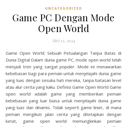
UNCATEGORIZED
Game PC Dengan Mode
Open World
Mei 13, 2024
Game Open World: Sebuah Petualangan Tanpa Batas di
Dunia Digital Dalam dunia game PC, mode open world telah
menjadi tren yang sangat populer. Mode ini menawarkan
kebebasan bagi para pemain untuk menjelajahi dunia game
yang luas dengan sesuka hati mereka, tanpa batasan level
atau alur cerita yang kaku. Definisi Game Open World Game
open world adalah game yang memberikan pemain
kebebasan yang luar biasa untuk menjelajahi dunia game
yang luas dan dinamis. Tidak seperti game linier, di mana
pemain mengikuti jalan cerita yang ditetapkan dengan
ketat, game open world memungkinkan pemain