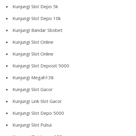
Kunjungi
Slot Depo 5k
Kunjungi
Slot Depo 10k
Kunjungi
Bandar Sbobet
Kunjungi
Slot Online
Kunjungi
Slot Online
Kunjungi
Slot Deposit 5000
Kunjungi
Megah138
Kunjungi
Slot Gacor
Kunjungi
Link Slot Gacor
Kunjungi
Slot Depo 5000
Kunjungi
Slot Pulsa