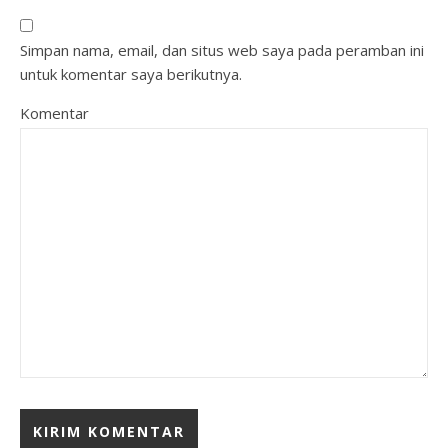
Simpan nama, email, dan situs web saya pada peramban ini
untuk komentar saya berikutnya.
Komentar