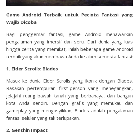
Game Android Terbaik untuk Pecinta Fantasi yang
Wajib Dicoba
Bagi penggemar fantasi, game Android menawarkan
pengalaman yang imersif dan seru. Dari dunia yang luas
hingga cerita yang memikat, inilah beberapa game Android
terbaik yang akan membawa Anda ke alam semesta fantasi:
1. Elder Scrolls: Blades
Masuk ke dunia Elder Scrolls yang ikonik dengan Blades.
Rasakan pertempuran first-person yang menegangkan,
jelajahi ruang bawah tanah yang berbahaya, dan bangun
kota Anda sendiri. Dengan grafis yang memukau dan
gameplay yang mengasyikkan, Blades adalah pengalaman
fantasi seluler yang tak terlupakan.
2. Genshin Impact