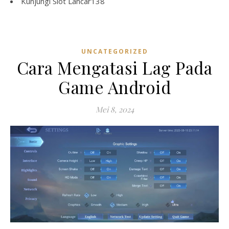
Kunjungi
Slot Lancar138
UNCATEGORIZED
Cara Mengatasi Lag Pada
Game Android
Mei 8, 2024