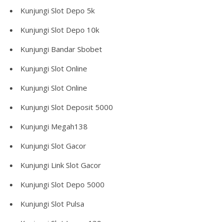
Kunjungi
Slot Depo 5k
Kunjungi
Slot Depo 10k
Kunjungi
Bandar Sbobet
Kunjungi
Slot Online
Kunjungi
Slot Online
Kunjungi
Slot Deposit 5000
Kunjungi
Megah138
Kunjungi
Slot Gacor
Kunjungi
Link Slot Gacor
Kunjungi
Slot Depo 5000
Kunjungi
Slot Pulsa