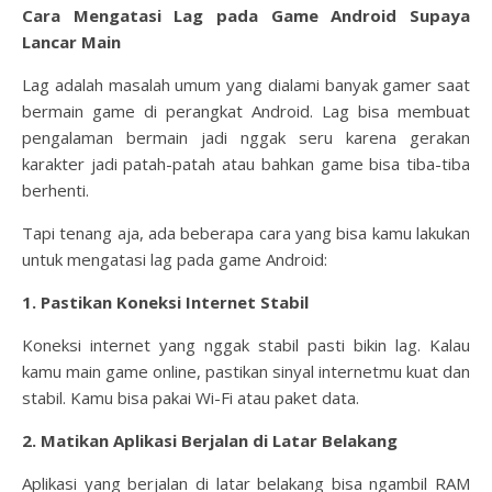
Cara Mengatasi Lag pada Game Android Supaya
Lancar Main
Lag adalah masalah umum yang dialami banyak gamer saat
bermain game di perangkat Android. Lag bisa membuat
pengalaman bermain jadi nggak seru karena gerakan
karakter jadi patah-patah atau bahkan game bisa tiba-tiba
berhenti.
Tapi tenang aja, ada beberapa cara yang bisa kamu lakukan
untuk mengatasi lag pada game Android:
1. Pastikan Koneksi Internet Stabil
Koneksi internet yang nggak stabil pasti bikin lag. Kalau
kamu main game online, pastikan sinyal internetmu kuat dan
stabil. Kamu bisa pakai Wi-Fi atau paket data.
2. Matikan Aplikasi Berjalan di Latar Belakang
Aplikasi yang berjalan di latar belakang bisa ngambil RAM