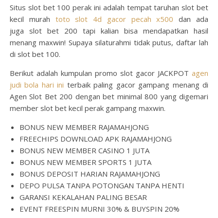
Situs slot bet 100 perak ini adalah tempat taruhan slot bet
kecil murah
toto slot 4d gacor pecah x500
dan ada
juga slot bet 200 tapi kalian bisa mendapatkan hasil
menang maxwin! Supaya silaturahmi tidak putus, daftar lah
di slot bet 100.
Berikut adalah kumpulan promo slot gacor JACKPOT
agen
judi bola hari ini
terbaik paling gacor gampang menang di
Agen Slot Bet 200 dengan bet minimal 800 yang digemari
member slot bet kecil perak gampang maxwin.
BONUS NEW MEMBER RAJAMAHJONG
FREECHIPS DOWNLOAD APK RAJAMAHJONG
BONUS NEW MEMBER CASINO 1 JUTA
BONUS NEW MEMBER SPORTS 1 JUTA
BONUS DEPOSIT HARIAN RAJAMAHJONG
DEPO PULSA TANPA POTONGAN TANPA HENTI
GARANSI KEKALAHAN PALING BESAR
EVENT FREESPIN MURNI 30% & BUYSPIN 20%