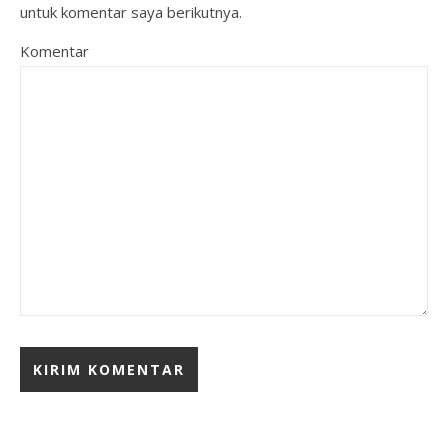
untuk komentar saya berikutnya.
Komentar