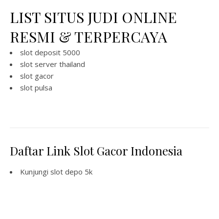
LIST SITUS JUDI ONLINE
RESMI & TERPERCAYA
slot deposit 5000
slot server thailand
slot gacor
slot pulsa
Daftar Link Slot Gacor Indonesia
Kunjungi
slot depo 5k