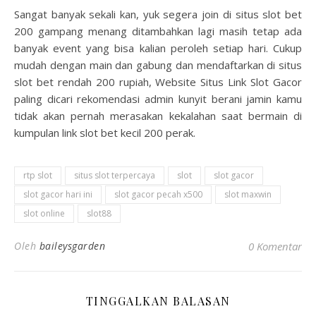
Sangat banyak sekali kan, yuk segera join di situs slot bet
200 gampang menang ditambahkan lagi masih tetap ada
banyak event yang bisa kalian peroleh setiap hari. Cukup
mudah dengan main dan gabung dan mendaftarkan di situs
slot bet rendah 200 rupiah, Website Situs Link Slot Gacor
paling dicari rekomendasi admin kunyit berani jamin kamu
tidak akan pernah merasakan kekalahan saat bermain di
kumpulan link slot bet kecil 200 perak.
rtp slot
situs slot terpercaya
slot
slot gacor
slot gacor hari ini
slot gacor pecah x500
slot maxwin
slot online
slot88
Oleh
baileysgarden
0 Komentar
TINGGALKAN BALASAN