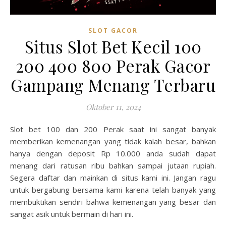
SLOT GACOR
Situs Slot Bet Kecil 100
200 400 800 Perak Gacor
Gampang Menang Terbaru
Oktober 11, 2024
Slot bet 100 dan 200 Perak saat ini sangat banyak
memberikan kemenangan yang tidak kalah besar, bahkan
hanya dengan deposit Rp 10.000 anda sudah dapat
menang dari ratusan ribu bahkan sampai jutaan rupiah.
Segera daftar dan mainkan di situs kami ini. Jangan ragu
untuk bergabung bersama kami karena telah banyak yang
membuktikan sendiri bahwa kemenangan yang besar dan
sangat asik untuk bermain di hari ini.