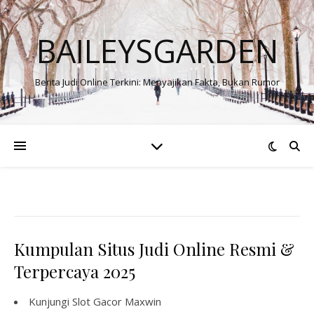
BAILEYSGARDEN
Berita Judi Online Terkini: Menyajikan Fakta, Bukan Rumor
Kumpulan Situs Judi Online Resmi &
Terpercaya 2025
Kunjungi
Slot Gacor Maxwin