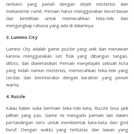
terkunci yang penuh dengan objek misterius dan
mekanisme rumit. Pemain harus menggunakan kecerdasan
dan ketelitian untuk memecahkan teka-teki dan
mengungkap rahasia yang ada di dalamnya.
3. Lumino City
Lumino City adalah game puzzle yang unik dan menawan
karena menggunakan set fisik yang dibangun tangan,
difoto, dan dianimasikan. Pemain menjelajahi sebuah kota
yang indah namun misterius, memecahkan teka-teki yang
cerdas dan berinteraksi dengan karakter yang penuh
warna.
4. Ruzzle
Kalau kalian suka bermain teka-teki kata, Ruzzle bisa jadi
pilihan yang pas. Game ini mengadu pemain lain dalam
pertandingan seru untuk membentuk kata-kata dari grid
huruf. Dengan waktu yang terbatas dan lawan yang