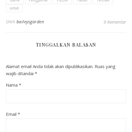
Game
Penggemar
Puzzle
Tablet
Terbaik
untuk
Oleh
baileysgarden
0 Komentar
TINGGALKAN BALASAN
Alamat email Anda tidak akan dipublikasikan.
Ruas yang
wajib ditandai
*
Nama
*
Email
*