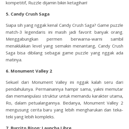
kompetitif, Ruzzle dijamin bikin ketagihan!
5. Candy Crush Saga
Siapa sih yang nggak kenal Candy Crush Saga? Game puzzle
match-3 legendaris ini masih jadi favorit banyak orang.
Menggabungkan permen berwarna-warni sambil
menaklukkan level yang semakin menantang, Candy Crush
Saga bisa dibilang sebagai game puzzle yang nggak ada
matinya.
6. Monument Valley 2
Sekuel dari Monument Valley ini nggak kalah seru dari
pendahulunya. Permainannya hampir sama, yakni memutar
dan memanipulasi struktur untuk memandu karakter utama,
Ro, dalam petualangannya. Bedanya, Monument Valley 2
mengusung cerita baru yang lebih mengharukan dan teka-
teki yang lebih kompleks.
7. Burrito Bison: Launcha Libre