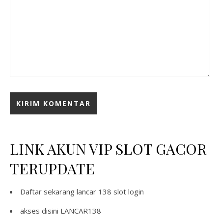
LINK AKUN VIP SLOT GACOR
TERUPDATE
Daftar sekarang
lancar 138 slot login
akses disini
LANCAR138