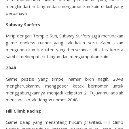
menghindari rintangan dan mengumpulkan koin di kuil yang
berbahaya.
Subway Surfers
Mirip dengan Temple Run, Subway Surfers juga merupakan
game endless runner yang tak kalah seru. Kamu akan
mengendalikan karakter yang berselancar di atas kereta
sambil melompati rintangan dan mengumpulkan koin.
2048
Game puzzle yang simpel namun bikin nagih. 2048
mengharuskanmu menggeser kotak bernomor untuk
menggabungkannya menjadi kelipatan 2. Tujuanmu adalah
mencapai kotak dengan nomor 2048.
Hill Climb Racing
Game balap yang menantang hukum gravitasi. Hill Climb