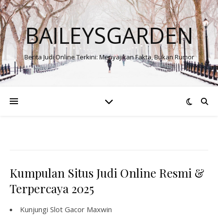
BAILEYSGARDEN
Berita Judi Online Terkini: Menyajikan Fakta, Bukan Rumor
Kumpulan Situs Judi Online Resmi &
Terpercaya 2025
Kunjungi
Slot Gacor Maxwin