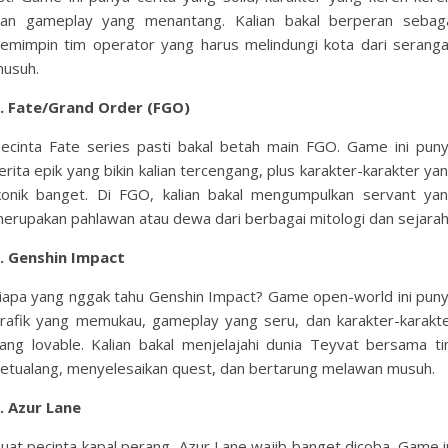
an gameplay yang menantang. Kalian bakal berperan sebag
emimpin tim operator yang harus melindungi kota dari serang
usuh.
. Fate/Grand Order (FGO)
ecinta Fate series pasti bakal betah main FGO. Game ini pun
erita epik yang bikin kalian tercengang, plus karakter-karakter ya
konik banget. Di FGO, kalian bakal mengumpulkan servant ya
erupakan pahlawan atau dewa dari berbagai mitologi dan sejarah
. Genshin Impact
iapa yang nggak tahu Genshin Impact? Game open-world ini pun
rafik yang memukau, gameplay yang seru, dan karakter-karakt
ang lovable. Kalian bakal menjelajahi dunia Teyvat bersama t
etualang, menyelesaikan quest, dan bertarung melawan musuh.
. Azur Lane
uat pecinta kapal perang, Azur Lane wajib banget dicoba. Game i