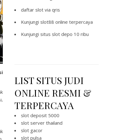
daftar
slot via qris
Kunjungi
slot88 online terpercaya
Kunjungi
situs slot depo 10 ribu
si
LIST SITUS JUDI
ONLINE RESMI &
ak
u,
TERPERCAYA
slot deposit 5000
slot server thailand
slot gacor
uk
slot pulsa
n,