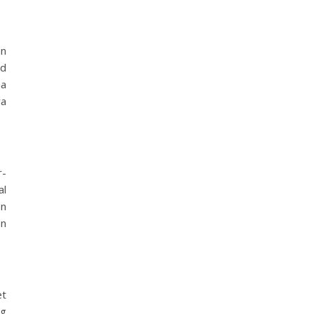
an
id
na
ya
r-
al
an
an
et
ng