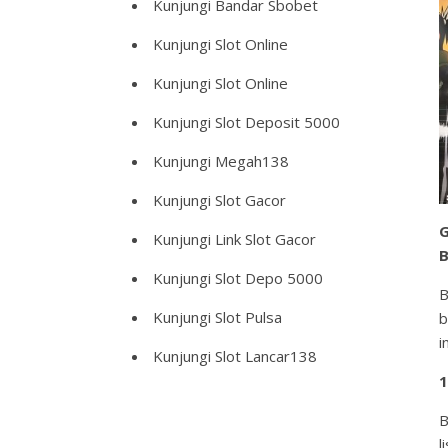
Kunjungi
Bandar Sbobet
Kunjungi
Slot Online
Kunjungi
Slot Online
Kunjungi
Slot Deposit 5000
Kunjungi
Megah138
Kunjungi
Slot Gacor
G
Kunjungi
Link Slot Gacor
B
Kunjungi
Slot Depo 5000
B
Kunjungi
Slot Pulsa
b
i
Kunjungi
Slot Lancar138
1
B
l