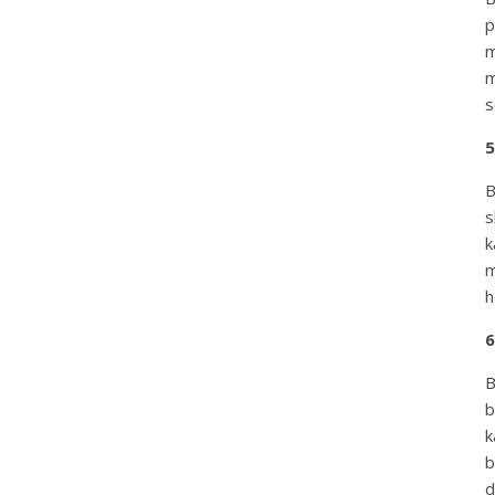
p
m
m
s
5
B
s
k
m
h
6
B
b
k
b
d