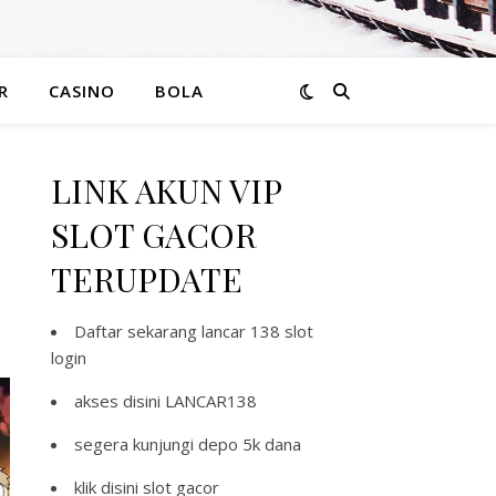
R
CASINO
BOLA
LINK AKUN VIP
SLOT GACOR
TERUPDATE
Daftar sekarang
lancar 138 slot
login
akses disini
LANCAR138
segera kunjungi
depo 5k dana
klik disini
slot gacor