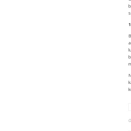
b
s
1
B
a
l
b
m
N
k
k
O