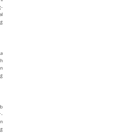
g-
al
ng
ka
eh
an
ng
ib
r-
an
ng