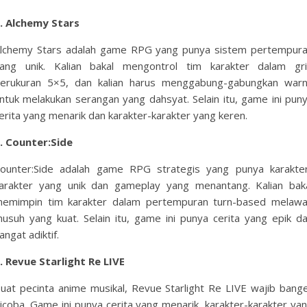
. Alchemy Stars
lchemy Stars adalah game RPG yang punya sistem pertempur
ang unik. Kalian bakal mengontrol tim karakter dalam gr
erukuran 5×5, dan kalian harus menggabung-gabungkan war
ntuk melakukan serangan yang dahsyat. Selain itu, game ini pun
erita yang menarik dan karakter-karakter yang keren.
. Counter:Side
ounter:Side adalah game RPG strategis yang punya karakte
arakter yang unik dan gameplay yang menantang. Kalian bak
emimpin tim karakter dalam pertempuran turn-based melaw
usuh yang kuat. Selain itu, game ini punya cerita yang epik d
angat adiktif.
. Revue Starlight Re LIVE
uat pecinta anime musikal, Revue Starlight Re LIVE wajib bang
icoba. Game ini punya cerita yang menarik, karakter-karakter ya