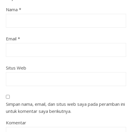
Nama
*
Email
*
Situs Web
Simpan nama, email, dan situs web saya pada peramban ini
untuk komentar saya berikutnya.
Komentar