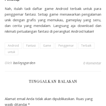
Nah, itulah tadi daftar game Android terbaik untuk para
penggemar fantasi. Setiap game menawarkan pengalaman
unik dengan grafis yang memukau, gameplay yang seru,
dan cerita yang mendalam. Langsung aja download dan
nikmati petualangan fantasi di perangkat Android kalian!
Android
Fantasi
Game
Penggemar
Terbaik
untuk
Oleh
baileysgarden
0 Komentar
TINGGALKAN BALASAN
Alamat email Anda tidak akan dipublikasikan.
Ruas yang
wajib ditandai
*