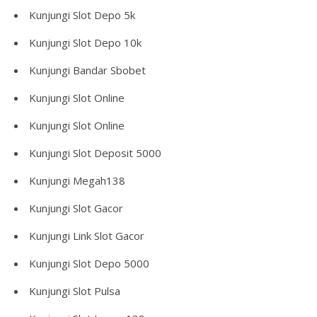
Kunjungi
Slot Depo 5k
Kunjungi
Slot Depo 10k
Kunjungi
Bandar Sbobet
Kunjungi
Slot Online
Kunjungi
Slot Online
Kunjungi
Slot Deposit 5000
Kunjungi
Megah138
Kunjungi
Slot Gacor
Kunjungi
Link Slot Gacor
Kunjungi
Slot Depo 5000
Kunjungi
Slot Pulsa