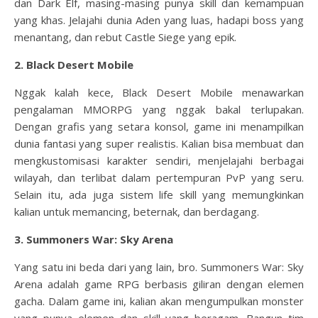
dan Dark Elf, masing-masing punya skill dan kemampuan
yang khas. Jelajahi dunia Aden yang luas, hadapi boss yang
menantang, dan rebut Castle Siege yang epik.
2. Black Desert Mobile
Nggak kalah kece, Black Desert Mobile menawarkan
pengalaman MMORPG yang nggak bakal terlupakan.
Dengan grafis yang setara konsol, game ini menampilkan
dunia fantasi yang super realistis. Kalian bisa membuat dan
mengkustomisasi karakter sendiri, menjelajahi berbagai
wilayah, dan terlibat dalam pertempuran PvP yang seru.
Selain itu, ada juga sistem life skill yang memungkinkan
kalian untuk memancing, beternak, dan berdagang.
3. Summoners War: Sky Arena
Yang satu ini beda dari yang lain, bro. Summoners War: Sky
Arena adalah game RPG berbasis giliran dengan elemen
gacha. Dalam game ini, kalian akan mengumpulkan monster