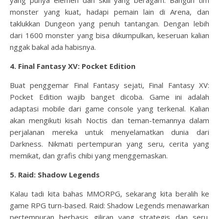
yang punya elemen dan skill yang beragam. Bangun tim
monster yang kuat, hadapi pemain lain di Arena, dan
taklukkan Dungeon yang penuh tantangan. Dengan lebih
dari 1600 monster yang bisa dikumpulkan, keseruan kalian
nggak bakal ada habisnya.
4. Final Fantasy XV: Pocket Edition
Buat penggemar Final Fantasy sejati, Final Fantasy XV:
Pocket Edition wajib banget dicoba. Game ini adalah
adaptasi mobile dari game console yang terkenal. Kalian
akan mengikuti kisah Noctis dan teman-temannya dalam
perjalanan mereka untuk menyelamatkan dunia dari
Darkness. Nikmati pertempuran yang seru, cerita yang
memikat, dan grafis chibi yang menggemaskan.
5. Raid: Shadow Legends
Kalau tadi kita bahas MMORPG, sekarang kita beralih ke
game RPG turn-based. Raid: Shadow Legends menawarkan
pertempuran berbasis giliran yang strategis dan seru.