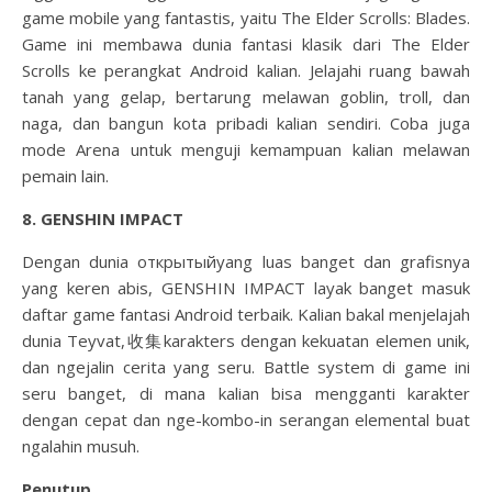
game mobile yang fantastis, yaitu The Elder Scrolls: Blades.
Game ini membawa dunia fantasi klasik dari The Elder
Scrolls ke perangkat Android kalian. Jelajahi ruang bawah
tanah yang gelap, bertarung melawan goblin, troll, dan
naga, dan bangun kota pribadi kalian sendiri. Coba juga
mode Arena untuk menguji kemampuan kalian melawan
pemain lain.
8. GENSHIN IMPACT
Dengan dunia открытыйyang luas banget dan grafisnya
yang keren abis, GENSHIN IMPACT layak banget masuk
daftar game fantasi Android terbaik. Kalian bakal menjelajah
dunia Teyvat,收集karakters dengan kekuatan elemen unik,
dan ngejalin cerita yang seru. Battle system di game ini
seru banget, di mana kalian bisa mengganti karakter
dengan cepat dan nge-kombo-in serangan elemental buat
ngalahin musuh.
Penutup