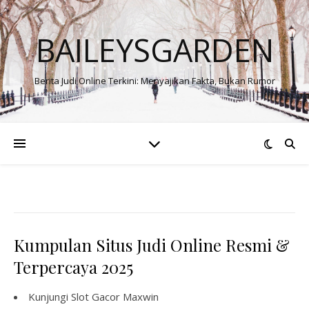
BAILEYSGARDEN
Berita Judi Online Terkini: Menyajikan Fakta, Bukan Rumor
Kumpulan Situs Judi Online Resmi &
Terpercaya 2025
Kunjungi
Slot Gacor Maxwin