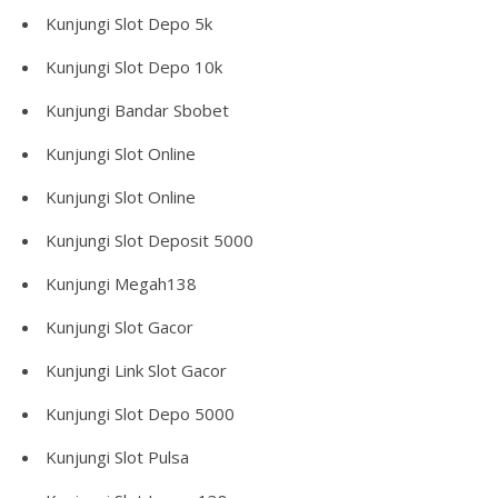
Kunjungi
Slot Depo 5k
Kunjungi
Slot Depo 10k
Kunjungi
Bandar Sbobet
Kunjungi
Slot Online
Kunjungi
Slot Online
Kunjungi
Slot Deposit 5000
Kunjungi
Megah138
Kunjungi
Slot Gacor
Kunjungi
Link Slot Gacor
Kunjungi
Slot Depo 5000
Kunjungi
Slot Pulsa