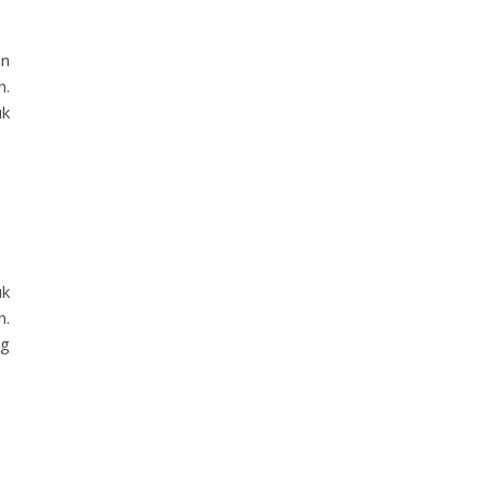
an
n.
uk
uk
n.
ng