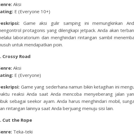
enre:
Aksi
ating:
E (Everyone 10+)
eskripsi:
Game aksi gulir samping ini memungkinkan An
engontrol protagonis yang dilengkapi jetpack. Anda akan terba
elalui laboratorium dan menghindari rintangan sambil menemb
usuh untuk mendapatkan poin.
. Crossy Road
enre:
Aksi
ating:
E (Everyone)
eskripsi:
Game yang sederhana namun bikin ketagihan ini mengu
aktu reaksi Anda saat Anda mencoba menyeberang jalan ya
ibuk sebagai seekor ayam. Anda harus menghindari mobil, sunga
an rintangan lainnya saat Anda berjuang menuju sisi lain.
. Cut the Rope
enre:
Teka-teki