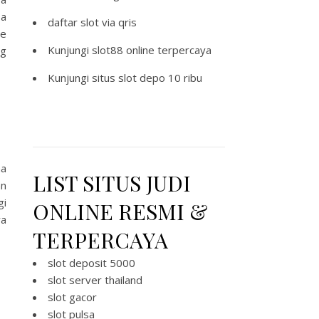
sa
daftar
slot via qris
me
Kunjungi
slot88 online terpercaya
ng
Kunjungi
situs slot depo 10 ribu
ma
LIST SITUS JUDI
an
gi
ONLINE RESMI &
ya
TERPERCAYA
slot deposit 5000
slot server thailand
slot gacor
slot pulsa