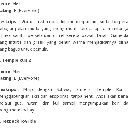
enre:
Aksi
ating:
E (Everyone)
eskripsi:
Game aksi cepat ini menempatkan Anda berper
ebagai pelari muda yang menghindari kereta api dan rintang
ainnya sambil berselancar di rel kereta bawah tanah. Gamepl
ang intuitif dan grafik yang penuh warna menjadikannya pilih
ang bagus untuk pemula.
. Temple Run 2
enre:
Aksi
ating:
E (Everyone)
eskripsi:
Mirip dengan Subway Surfers, Temple Run 
enggabungkan aksi dan eksplorasi tanpa henti. Anda akan berla
elalui gua, hutan, dan kuil sambil mengumpulkan koin d
enghindari bahaya.
. Jetpack Joyride