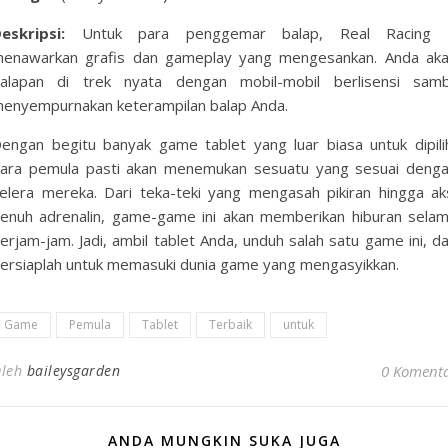
eskripsi:
Untuk para penggemar balap, Real Racing 
enawarkan grafis dan gameplay yang mengesankan. Anda ak
alapan di trek nyata dengan mobil-mobil berlisensi samb
enyempurnakan keterampilan balap Anda.
engan begitu banyak game tablet yang luar biasa untuk dipili
ara pemula pasti akan menemukan sesuatu yang sesuai deng
elera mereka. Dari teka-teki yang mengasah pikiran hingga ak
enuh adrenalin, game-game ini akan memberikan hiburan sela
erjam-jam. Jadi, ambil tablet Anda, unduh salah satu game ini, d
ersiaplah untuk memasuki dunia game yang mengasyikkan.
Game
Pemula
Tablet
Terbaik
untuk
leh
baileysgarden
0 Koment
ANDA MUNGKIN SUKA JUGA