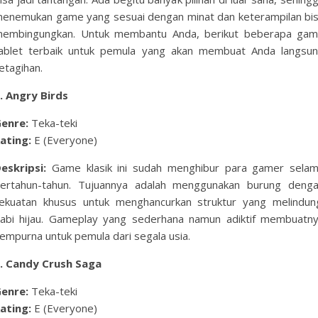
enemukan game yang sesuai dengan minat dan keterampilan bi
embingungkan. Untuk membantu Anda, berikut beberapa ga
ablet terbaik untuk pemula yang akan membuat Anda langsu
etagihan.
. Angry Birds
enre:
Teka-teki
ating:
E (Everyone)
eskripsi:
Game klasik ini sudah menghibur para gamer sela
ertahun-tahun. Tujuannya adalah menggunakan burung deng
ekuatan khusus untuk menghancurkan struktur yang melindun
abi hijau. Gameplay yang sederhana namun adiktif membuatn
empurna untuk pemula dari segala usia.
. Candy Crush Saga
enre:
Teka-teki
ating:
E (Everyone)