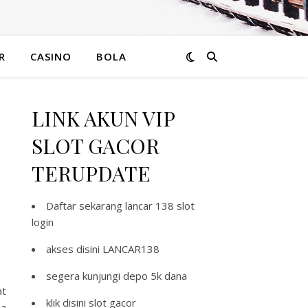
R
CASINO
BOLA
LINK AKUN VIP
SLOT GACOR
TERUPDATE
Daftar sekarang
lancar 138 slot
login
akses disini
LANCAR138
segera kunjungi
depo 5k dana
at
klik disini
slot gacor
ga