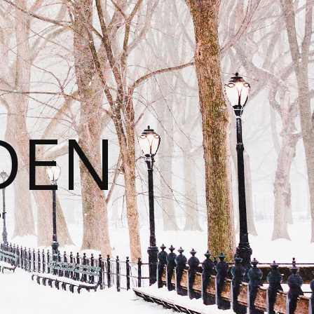
DEN
or