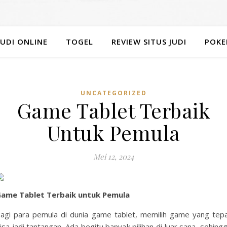
JUDI ONLINE
TOGEL
REVIEW SITUS JUDI
POKE
UNCATEGORIZED
Game Tablet Terbaik
Untuk Pemula
Mei 12, 2024
ame Tablet Terbaik untuk Pemula
agi para pemula di dunia game tablet, memilih game yang tep
isa jadi tantangan. Ada begitu banyak pilihan di luar sana, sehing