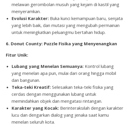
melawan gerombolan musuh yang kejam di kastil yang
menyeramkan.
Evolusi Karakter:
Buka kunci kemampuan baru, senjata
yang lebih baik, dan mutasi yang mengubah permainan
untuk meningkatkan peluangmu bertahan hidup.
6. Donut County: Puzzle Fisika yang Menyenangkan
Fitur Unik:
Lubang yang Menelan Semuanya:
Kontrol lubang
yang menelan apa pun, mulai dari orang hingga mobil
dan bangunan.
Teka-teki Kreatif:
Selesaikan teka-teki fisika yang
cerdas dengan menggunakan lubang untuk
memindahkan objek dan mengatasi rintangan.
Karakter yang Kocak:
Berinteraksilah dengan karakter
lucu dan dengarkan dialog yang jenaka saat kamu
menelan seluruh kota.