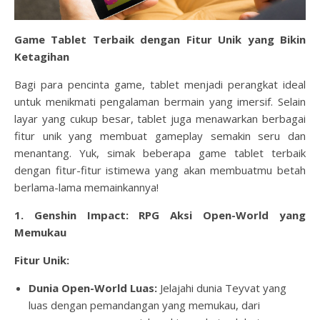
Game Tablet Terbaik dengan Fitur Unik yang Bikin
Ketagihan
Bagi para pencinta game, tablet menjadi perangkat ideal
untuk menikmati pengalaman bermain yang imersif. Selain
layar yang cukup besar, tablet juga menawarkan berbagai
fitur unik yang membuat gameplay semakin seru dan
menantang. Yuk, simak beberapa game tablet terbaik
dengan fitur-fitur istimewa yang akan membuatmu betah
berlama-lama memainkannya!
1. Genshin Impact: RPG Aksi Open-World yang
Memukau
Fitur Unik:
Dunia Open-World Luas:
Jelajahi dunia Teyvat yang
luas dengan pemandangan yang memukau, dari