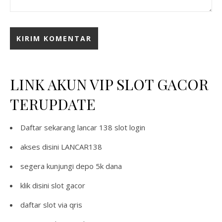
LINK AKUN VIP SLOT GACOR
TERUPDATE
Daftar sekarang
lancar 138 slot login
akses disini
LANCAR138
segera kunjungi
depo 5k dana
klik disini
slot gacor
daftar
slot via qris