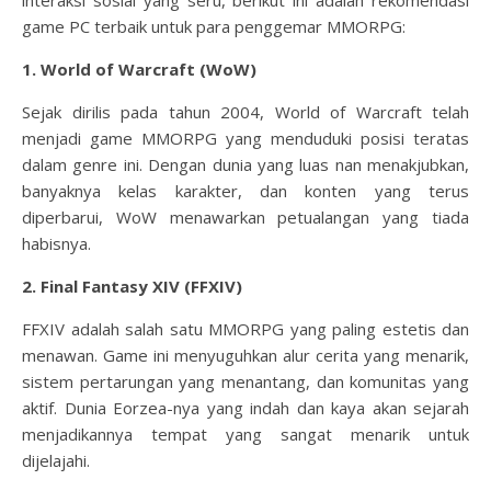
interaksi sosial yang seru, berikut ini adalah rekomendasi
game PC terbaik untuk para penggemar MMORPG:
1. World of Warcraft (WoW)
Sejak dirilis pada tahun 2004, World of Warcraft telah
menjadi game MMORPG yang menduduki posisi teratas
dalam genre ini. Dengan dunia yang luas nan menakjubkan,
banyaknya kelas karakter, dan konten yang terus
diperbarui, WoW menawarkan petualangan yang tiada
habisnya.
2. Final Fantasy XIV (FFXIV)
FFXIV adalah salah satu MMORPG yang paling estetis dan
menawan. Game ini menyuguhkan alur cerita yang menarik,
sistem pertarungan yang menantang, dan komunitas yang
aktif. Dunia Eorzea-nya yang indah dan kaya akan sejarah
menjadikannya tempat yang sangat menarik untuk
dijelajahi.