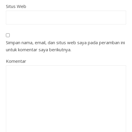
Situs Web
Simpan nama, email, dan situs web saya pada peramban ini
untuk komentar saya berikutnya.
Komentar