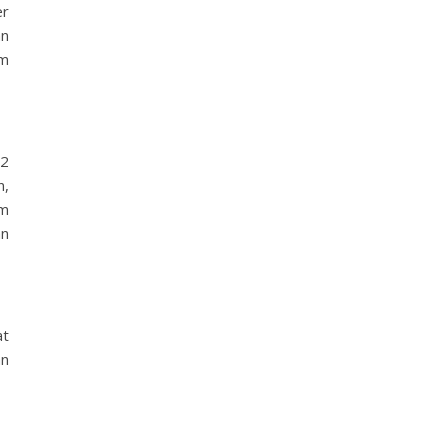
er
an
um
 2
n,
em
an
at
an