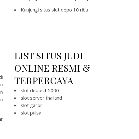
Kunjungi
situs slot depo 10 ribu
LIST SITUS JUDI
ONLINE RESMI &
di
TERPERCAYA
an
slot deposit 5000
an
slot server thailand
an
slot gacor
slot pulsa
ar