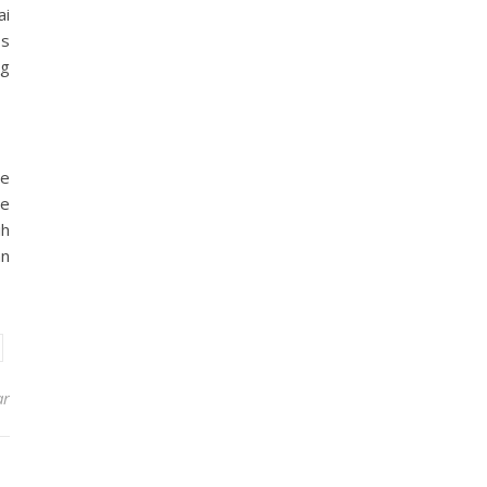
ai
is
ng
le
me
ih
an
ar