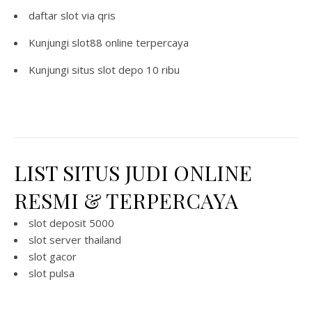
daftar
slot via qris
Kunjungi
slot88 online terpercaya
Kunjungi
situs slot depo 10 ribu
LIST SITUS JUDI ONLINE
RESMI & TERPERCAYA
slot deposit 5000
slot server thailand
slot gacor
slot pulsa