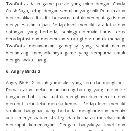
TwoDots adalah game puzzle yang mirip dengan Candy
Crush Saga, tetapi dengan sentuhan yang unik. Pemain akan
mencocokkan titik-titik berwarna untuk membuat garis dan
menyelesaikan tujuan. Setiap level memiliki tata letak dan
rintangan yang berbeda, sehingga pemain harus terus
beradaptasi dan menemukan strategi baru untuk menang.
TwoDots menawarkan gameplay yang santai namun
menantang, menjadikannya game yang sempurna untuk
mengisi waktu luang.
6. Angry Birds 2
Angry Birds 2 adalah game aksi yang seru dan menghibur.
Pemain akan meluncurkan burung-burung yang marah ke
bangunan babi jahat untuk menghancurkan mereka dan
merebut telur-telur mereka kembali. Setiap level memiliki
struktur bangunan yang berbeda, mengharuskan pemain
untuk menyesuaikan strategi dan kekuatan mereka untuk
mencapai kemenangan. Dengan banyaknya level dan