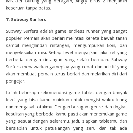
karakter burung yang beragam, Angry Birds 2 menjamin
keseruan tanpa batas.
7. Subway Surfers
Subway Surfers adalah game endless runner yang sangat
populer. Pemain akan berlari melintasi kereta bawah tanah
sambil menghindari rintangan, mengumpulkan koin, dan
menyelesaikan misi. Setiap level menyajikan jalur rel yang
berbeda dengan rintangan yang selalu berubah. Subway
Surfers menawarkan gameplay yang cepat dan adiktif yang
akan membuat pemain terus berlari dan melarikan diri dari
pengejar.
Itulah beberapa rekomendasi game tablet dengan banyak
level yang bisa kamu mainkan untuk mengisi waktu luang
dan mengasah otakmu. Dengan beragam genre dan tingkat
kesulitan yang berbeda, kamu pasti akan menemukan game
yang sesuai dengan seleramu. Jadi, siapkan tabletmu dan
bersiaplah untuk petualangan yang seru dan tak ada