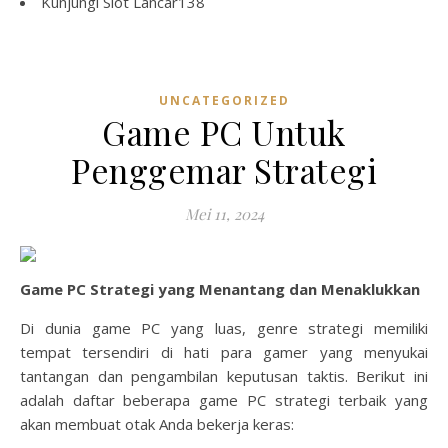
Kunjungi
Slot Lancar138
UNCATEGORIZED
Game PC Untuk
Penggemar Strategi
Mei 11, 2024
Game PC Strategi yang Menantang dan Menaklukkan
Di dunia game PC yang luas, genre strategi memiliki
tempat tersendiri di hati para gamer yang menyukai
tantangan dan pengambilan keputusan taktis. Berikut ini
adalah daftar beberapa game PC strategi terbaik yang
akan membuat otak Anda bekerja keras: