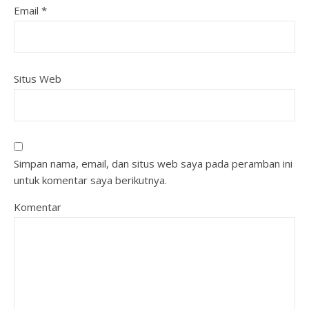
Email
*
Situs Web
Simpan nama, email, dan situs web saya pada peramban ini
untuk komentar saya berikutnya.
Komentar