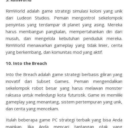
RimWorld adalah game strategi simulasi koloni yang unik
dari Ludeon Studios. Pemain mengontrol sekelompok
penyintas yang terdampar di planet yang asing. Mereka
harus membangun pangkalan, mempertahankan diri dari
musuh, dan mengelola kebutuhan penduduk mereka.
RimWorld menawarkan gameplay yang tidak linier, cerita
yang berkembang, dan komunitas mod yang aktif.
10. Into the Breach
Into the Breach adalah game strategi berbasis giliran yang
inovatif dari Subset Games. Pemain mengendalikan
sekelompok robot besar yang harus melawan monster
raksasa untuk melindungi kota futuristik. Game ini memiliki
gameplay yang menantang, sistem pertempuran yang unik,
dan cerita yang mencekam.
Itulah beberapa game PC strategi terbaik yang bisa Anda
mainkan. Jika Anda mencari tantangan otak yang