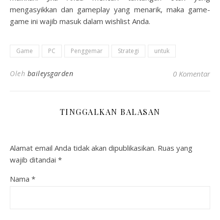
mengasyikkan dan gameplay yang menarik, maka game-
game ini wajib masuk dalam wishlist Anda.
Game
PC
Penggemar
Strategi
untuk
Oleh
baileysgarden
0 Komentar
TINGGALKAN BALASAN
Alamat email Anda tidak akan dipublikasikan.
Ruas yang
wajib ditandai
*
Nama
*