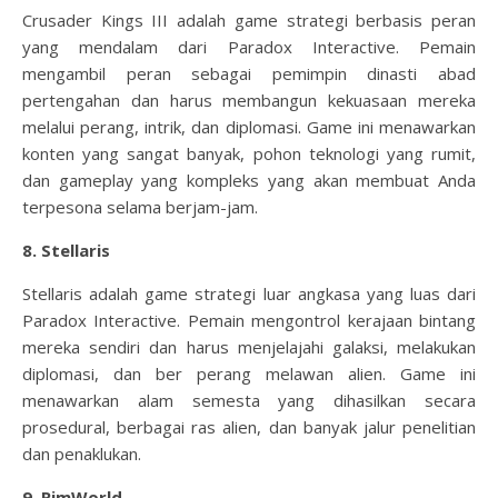
Crusader Kings III adalah game strategi berbasis peran
yang mendalam dari Paradox Interactive. Pemain
mengambil peran sebagai pemimpin dinasti abad
pertengahan dan harus membangun kekuasaan mereka
melalui perang, intrik, dan diplomasi. Game ini menawarkan
konten yang sangat banyak, pohon teknologi yang rumit,
dan gameplay yang kompleks yang akan membuat Anda
terpesona selama berjam-jam.
8. Stellaris
Stellaris adalah game strategi luar angkasa yang luas dari
Paradox Interactive. Pemain mengontrol kerajaan bintang
mereka sendiri dan harus menjelajahi galaksi, melakukan
diplomasi, dan ber perang melawan alien. Game ini
menawarkan alam semesta yang dihasilkan secara
prosedural, berbagai ras alien, dan banyak jalur penelitian
dan penaklukan.
9. RimWorld