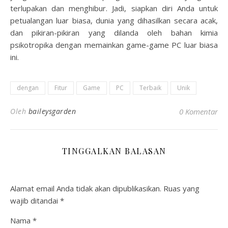
terlupakan dan menghibur. Jadi, siapkan diri Anda untuk
petualangan luar biasa, dunia yang dihasilkan secara acak,
dan pikiran-pikiran yang dilanda oleh bahan kimia
psikotropika dengan memainkan game-game PC luar biasa
ini.
dengan
Fitur
Game
PC
Terbaik
Unik
Oleh
baileysgarden
0 Komentar
TINGGALKAN BALASAN
Alamat email Anda tidak akan dipublikasikan.
Ruas yang
wajib ditandai
*
Nama
*