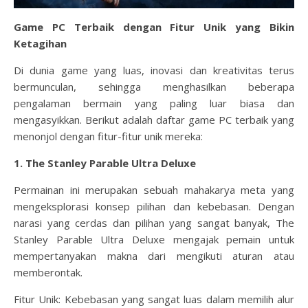
Game PC Terbaik dengan Fitur Unik yang Bikin
Ketagihan
Di dunia game yang luas, inovasi dan kreativitas terus
bermunculan, sehingga menghasilkan beberapa
pengalaman bermain yang paling luar biasa dan
mengasyikkan. Berikut adalah daftar game PC terbaik yang
menonjol dengan fitur-fitur unik mereka:
1. The Stanley Parable Ultra Deluxe
Permainan ini merupakan sebuah mahakarya meta yang
mengeksplorasi konsep pilihan dan kebebasan. Dengan
narasi yang cerdas dan pilihan yang sangat banyak, The
Stanley Parable Ultra Deluxe mengajak pemain untuk
mempertanyakan makna dari mengikuti aturan atau
memberontak.
Fitur Unik: Kebebasan yang sangat luas dalam memilih alur