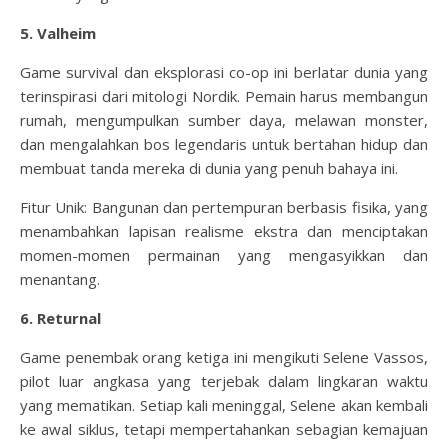
5. Valheim
Game survival dan eksplorasi co-op ini berlatar dunia yang
terinspirasi dari mitologi Nordik. Pemain harus membangun
rumah, mengumpulkan sumber daya, melawan monster,
dan mengalahkan bos legendaris untuk bertahan hidup dan
membuat tanda mereka di dunia yang penuh bahaya ini.
Fitur Unik: Bangunan dan pertempuran berbasis fisika, yang
menambahkan lapisan realisme ekstra dan menciptakan
momen-momen permainan yang mengasyikkan dan
menantang.
6. Returnal
Game penembak orang ketiga ini mengikuti Selene Vassos,
pilot luar angkasa yang terjebak dalam lingkaran waktu
yang mematikan. Setiap kali meninggal, Selene akan kembali
ke awal siklus, tetapi mempertahankan sebagian kemajuan