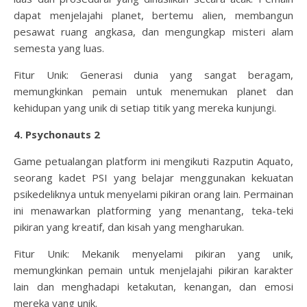
dapat menjelajahi planet, bertemu alien, membangun
pesawat ruang angkasa, dan mengungkap misteri alam
semesta yang luas.
Fitur Unik: Generasi dunia yang sangat beragam,
memungkinkan pemain untuk menemukan planet dan
kehidupan yang unik di setiap titik yang mereka kunjungi.
4. Psychonauts 2
Game petualangan platform ini mengikuti Razputin Aquato,
seorang kadet PSI yang belajar menggunakan kekuatan
psikedeliknya untuk menyelami pikiran orang lain. Permainan
ini menawarkan platforming yang menantang, teka-teki
pikiran yang kreatif, dan kisah yang mengharukan.
Fitur Unik: Mekanik menyelami pikiran yang unik,
memungkinkan pemain untuk menjelajahi pikiran karakter
lain dan menghadapi ketakutan, kenangan, dan emosi
mereka yang unik.