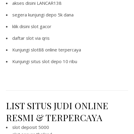
akses disini
LANCAR138
segera kunjungi
depo 5k dana
klik disini
slot gacor
daftar
slot via qris
Kunjungi
slot88 online terpercaya
Kunjungi
situs slot depo 10 ribu
LIST SITUS JUDI ONLINE
RESMI & TERPERCAYA
slot deposit 5000