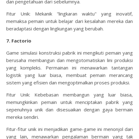
dan pengetahuan dari sebelumnya.
Fitur Unik: Mekanik "lingkaran waktu" yang inovatif,
memaksa pemain untuk belajar dari kesalahan mereka dan
beradaptasi dengan lingkungan yang berubah.
7. Factorio
Game simulasi konstruksi pabrik ini mengikuti pemain yang
berusaha membangun dan mengotomatiskan lini produksi
yang kompleks. Permainan ini menawarkan tantangan
logistik yang luar biasa, membuat pemain merancang
sistem yang efisien dan mengoptimalkan proses produksi.
Fitur Unik: Kebebasan membangun yang luar biasa,
memungkinkan pemain untuk menciptakan pabrik yang
sepenuhnya unik dan disesuaikan dengan gaya bermain
mereka sendiri.
Fitur-fitur unik ini menjadikan game-game ini menonjol dari
yang lain, menawarkan pengalaman bermain yang tak