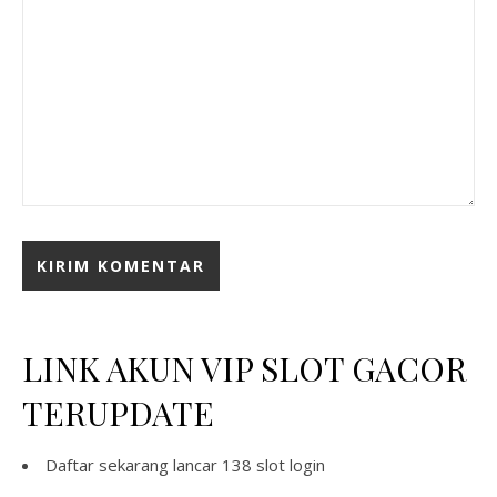
LINK AKUN VIP SLOT GACOR
TERUPDATE
Daftar sekarang
lancar 138 slot login