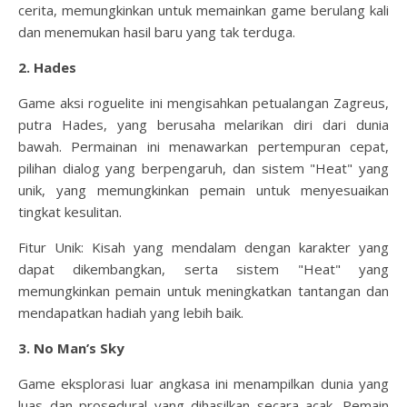
cerita, memungkinkan untuk memainkan game berulang kali
dan menemukan hasil baru yang tak terduga.
2. Hades
Game aksi roguelite ini mengisahkan petualangan Zagreus,
putra Hades, yang berusaha melarikan diri dari dunia
bawah. Permainan ini menawarkan pertempuran cepat,
pilihan dialog yang berpengaruh, dan sistem "Heat" yang
unik, yang memungkinkan pemain untuk menyesuaikan
tingkat kesulitan.
Fitur Unik: Kisah yang mendalam dengan karakter yang
dapat dikembangkan, serta sistem "Heat" yang
memungkinkan pemain untuk meningkatkan tantangan dan
mendapatkan hadiah yang lebih baik.
3. No Man’s Sky
Game eksplorasi luar angkasa ini menampilkan dunia yang
luas dan prosedural yang dihasilkan secara acak. Pemain