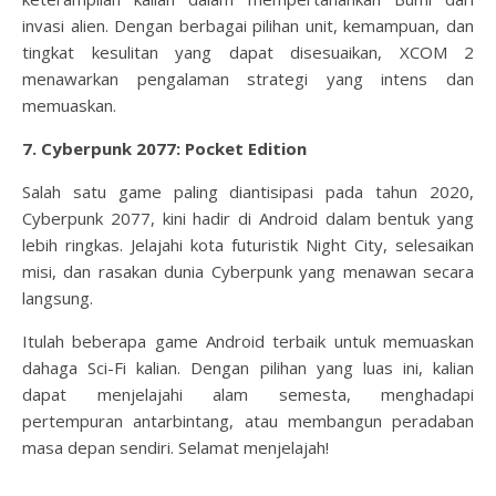
invasi alien. Dengan berbagai pilihan unit, kemampuan, dan
tingkat kesulitan yang dapat disesuaikan, XCOM 2
menawarkan pengalaman strategi yang intens dan
memuaskan.
7. Cyberpunk 2077: Pocket Edition
Salah satu game paling diantisipasi pada tahun 2020,
Cyberpunk 2077, kini hadir di Android dalam bentuk yang
lebih ringkas. Jelajahi kota futuristik Night City, selesaikan
misi, dan rasakan dunia Cyberpunk yang menawan secara
langsung.
Itulah beberapa game Android terbaik untuk memuaskan
dahaga Sci-Fi kalian. Dengan pilihan yang luas ini, kalian
dapat menjelajahi alam semesta, menghadapi
pertempuran antarbintang, atau membangun peradaban
masa depan sendiri. Selamat menjelajah!