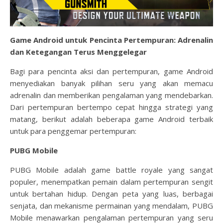
Game Android untuk Pencinta Pertempuran: Adrenalin
dan Ketegangan Terus Menggelegar
Bagi para pencinta aksi dan pertempuran, game Android
menyediakan banyak pilihan seru yang akan memacu
adrenalin dan memberikan pengalaman yang mendebarkan.
Dari pertempuran bertempo cepat hingga strategi yang
matang, berikut adalah beberapa game Android terbaik
untuk para penggemar pertempuran:
PUBG Mobile
PUBG Mobile adalah game battle royale yang sangat
populer, menempatkan pemain dalam pertempuran sengit
untuk bertahan hidup. Dengan peta yang luas, berbagai
senjata, dan mekanisme permainan yang mendalam, PUBG
Mobile menawarkan pengalaman pertempuran yang seru