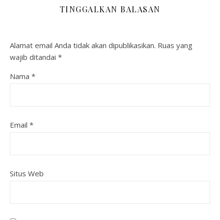
TINGGALKAN BALASAN
Alamat email Anda tidak akan dipublikasikan.
Ruas yang
wajib ditandai
*
Nama
*
Email
*
Situs Web