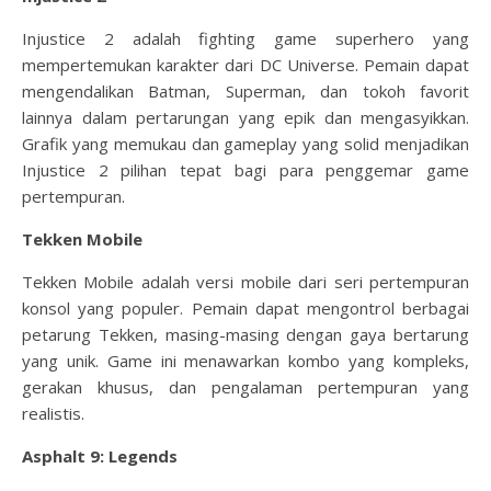
Injustice 2 adalah fighting game superhero yang
mempertemukan karakter dari DC Universe. Pemain dapat
mengendalikan Batman, Superman, dan tokoh favorit
lainnya dalam pertarungan yang epik dan mengasyikkan.
Grafik yang memukau dan gameplay yang solid menjadikan
Injustice 2 pilihan tepat bagi para penggemar game
pertempuran.
Tekken Mobile
Tekken Mobile adalah versi mobile dari seri pertempuran
konsol yang populer. Pemain dapat mengontrol berbagai
petarung Tekken, masing-masing dengan gaya bertarung
yang unik. Game ini menawarkan kombo yang kompleks,
gerakan khusus, dan pengalaman pertempuran yang
realistis.
Asphalt 9: Legends