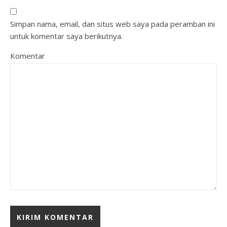
Simpan nama, email, dan situs web saya pada peramban ini
untuk komentar saya berikutnya.
Komentar