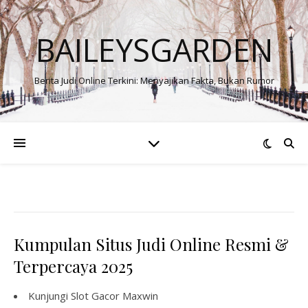
BAILEYSGARDEN
Berita Judi Online Terkini: Menyajikan Fakta, Bukan Rumor
Kumpulan Situs Judi Online Resmi &
Terpercaya 2025
Kunjungi
Slot Gacor Maxwin