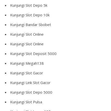
Kunjungi
Slot Depo 5k
Kunjungi
Slot Depo 10k
Kunjungi
Bandar Sbobet
Kunjungi
Slot Online
Kunjungi
Slot Online
Kunjungi
Slot Deposit 5000
Kunjungi
Megah138
Kunjungi
Slot Gacor
Kunjungi
Link Slot Gacor
Kunjungi
Slot Depo 5000
Kunjungi
Slot Pulsa