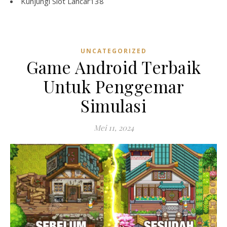
Kunjungi
Slot Lancar138
UNCATEGORIZED
Game Android Terbaik
Untuk Penggemar
Simulasi
Mei 11, 2024