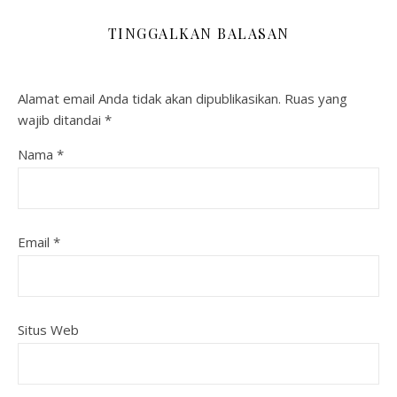
TINGGALKAN BALASAN
Alamat email Anda tidak akan dipublikasikan.
Ruas yang
wajib ditandai
*
Nama
*
Email
*
Situs Web