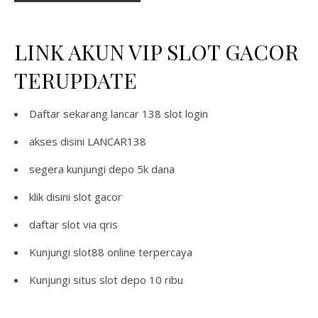
LINK AKUN VIP SLOT GACOR
TERUPDATE
Daftar sekarang
lancar 138 slot login
akses disini
LANCAR138
segera kunjungi
depo 5k dana
klik disini
slot gacor
daftar
slot via qris
Kunjungi
slot88 online terpercaya
Kunjungi
situs slot depo 10 ribu