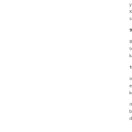
y
K
s
9
B
t
k
1
I
e
k
I
b
d