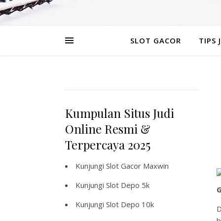
SLOT GACOR
TIPS 
Kumpulan Situs Judi
Online Resmi &
Terpercaya 2025
Kunjungi
Slot Gacor Maxwin
Kunjungi
Slot Depo 5k
G
Kunjungi
Slot Depo 10k
D
b