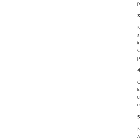
p
3
M
s
i
G
p
4
G
k
u
m
5
N
A