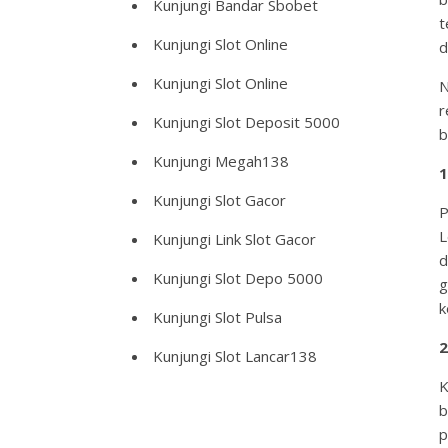
Kunjungi
Bandar Sbobet
t
Kunjungi
Slot Online
d
Kunjungi
Slot Online
N
r
Kunjungi
Slot Deposit 5000
b
Kunjungi
Megah138
1
Kunjungi
Slot Gacor
P
L
Kunjungi
Link Slot Gacor
d
Kunjungi
Slot Depo 5000
g
k
Kunjungi
Slot Pulsa
2
Kunjungi
Slot Lancar138
K
b
p