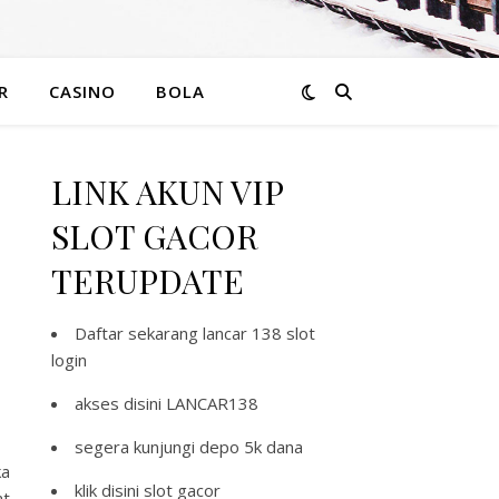
R
CASINO
BOLA
LINK AKUN VIP
SLOT GACOR
TERUPDATE
Daftar sekarang
lancar 138 slot
login
akses disini
LANCAR138
segera kunjungi
depo 5k dana
ka
klik disini
slot gacor
at