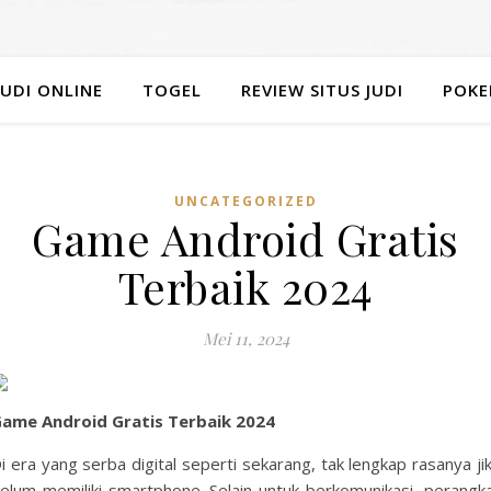
JUDI ONLINE
TOGEL
REVIEW SITUS JUDI
POKE
UNCATEGORIZED
Game Android Gratis
Terbaik 2024
Mei 11, 2024
ame Android Gratis Terbaik 2024
i era yang serba digital seperti sekarang, tak lengkap rasanya ji
elum memiliki smartphone. Selain untuk berkomunikasi, perangk