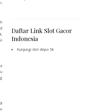
n.
ah
ld
Daftar Link Slot Gacor
k.
Indonesia
an
Kunjungi
slot depo 5k
ma
mu
ng
di
an