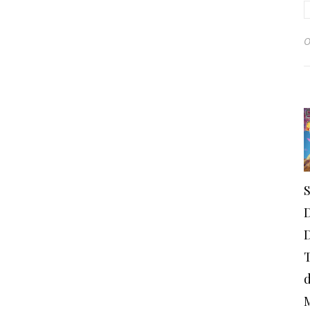
O
S
D