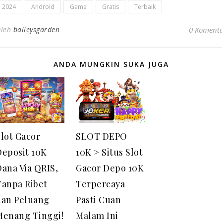
2024
Android
Game
Gratis
Terbaik
leh
baileysgarden
0 Koment
ANDA MUNGKIN SUKA JUGA
SLOT DEPO
lot Gacor
10K > Situs Slot
Deposit 10K
Gacor Depo 10K
ana Via QRIS,
Terpercaya
Tanpa Ribet
Pasti Cuan
dan Peluang
Malam Ini
Menang Tinggi!