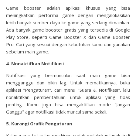
Game booster adalah aplikasi khusus yang bisa
meningkatkan performa game dengan mengalokasikan
lebih banyak sumber daya ke game yang sedang dimainkan.
Ada banyak game booster gratis yang tersedia di Google
Play Store, seperti Game Booster X dan Game Booster
Pro. Cari yang sesuai dengan kebutuhan kamu dan gunakan
sebelum main game.
4. Nonaktifkan Notifikasi
Notifikasi yang bermunculan saat main game bisa
mengganggu dan bikin lag. Untuk mematikannya, buka
aplikasi "Pengaturan", cari menu "Suara & Notifikasi", lalu
nonaktifkan pemberitahuan untuk aplikasi yang tidak
penting. Kamu juga bisa mengaktifkan mode "Jangan
Ganggu" agar notifikasi tidak muncul sama sekali.
5. Kurangi Grafik Pengaturan
Kalau game tetap lag meskipun sudah melakukan langkah di