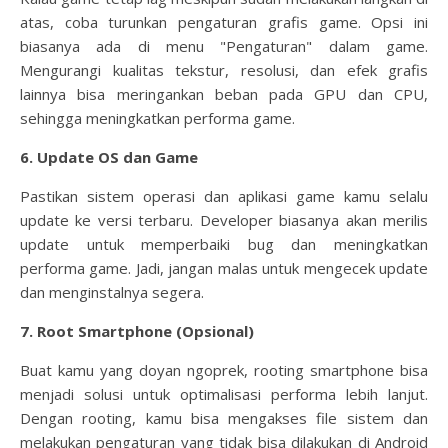
atas, coba turunkan pengaturan grafis game. Opsi ini
biasanya ada di menu "Pengaturan" dalam game.
Mengurangi kualitas tekstur, resolusi, dan efek grafis
lainnya bisa meringankan beban pada GPU dan CPU,
sehingga meningkatkan performa game.
6. Update OS dan Game
Pastikan sistem operasi dan aplikasi game kamu selalu
update ke versi terbaru. Developer biasanya akan merilis
update untuk memperbaiki bug dan meningkatkan
performa game. Jadi, jangan malas untuk mengecek update
dan menginstalnya segera.
7. Root Smartphone (Opsional)
Buat kamu yang doyan ngoprek, rooting smartphone bisa
menjadi solusi untuk optimalisasi performa lebih lanjut.
Dengan rooting, kamu bisa mengakses file sistem dan
melakukan pengaturan yang tidak bisa dilakukan di Android