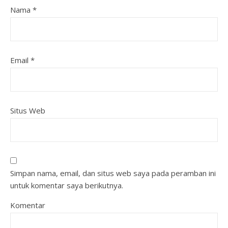
Nama
*
Email
*
Situs Web
Simpan nama, email, dan situs web saya pada peramban ini
untuk komentar saya berikutnya.
Komentar