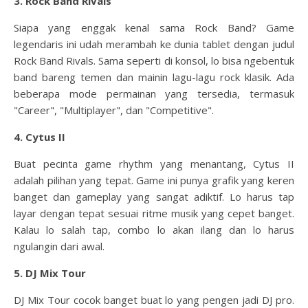
3. Rock Band Rivals
Siapa yang enggak kenal sama Rock Band? Game
legendaris ini udah merambah ke dunia tablet dengan judul
Rock Band Rivals. Sama seperti di konsol, lo bisa ngebentuk
band bareng temen dan mainin lagu-lagu rock klasik. Ada
beberapa mode permainan yang tersedia, termasuk
"Career", "Multiplayer", dan "Competitive".
4. Cytus II
Buat pecinta game rhythm yang menantang, Cytus II
adalah pilihan yang tepat. Game ini punya grafik yang keren
banget dan gameplay yang sangat adiktif. Lo harus tap
layar dengan tepat sesuai ritme musik yang cepet banget.
Kalau lo salah tap, combo lo akan ilang dan lo harus
ngulangin dari awal.
5. DJ Mix Tour
DJ Mix Tour cocok banget buat lo yang pengen jadi DJ pro.