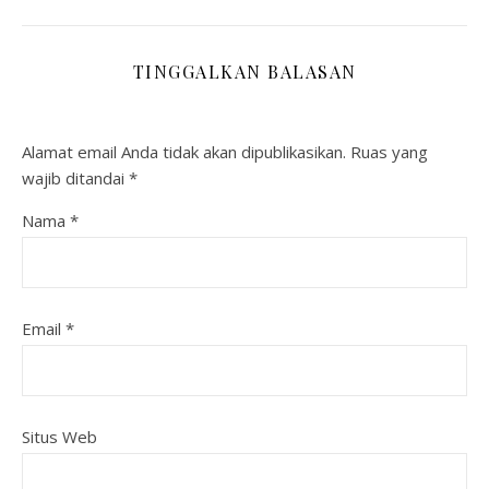
TINGGALKAN BALASAN
Alamat email Anda tidak akan dipublikasikan.
Ruas yang
wajib ditandai
*
Nama
*
Email
*
Situs Web