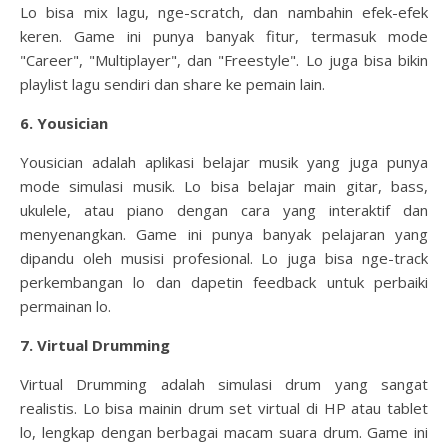
Lo bisa mix lagu, nge-scratch, dan nambahin efek-efek
keren. Game ini punya banyak fitur, termasuk mode
"Career", "Multiplayer", dan "Freestyle". Lo juga bisa bikin
playlist lagu sendiri dan share ke pemain lain.
6. Yousician
Yousician adalah aplikasi belajar musik yang juga punya
mode simulasi musik. Lo bisa belajar main gitar, bass,
ukulele, atau piano dengan cara yang interaktif dan
menyenangkan. Game ini punya banyak pelajaran yang
dipandu oleh musisi profesional. Lo juga bisa nge-track
perkembangan lo dan dapetin feedback untuk perbaiki
permainan lo.
7. Virtual Drumming
Virtual Drumming adalah simulasi drum yang sangat
realistis. Lo bisa mainin drum set virtual di HP atau tablet
lo, lengkap dengan berbagai macam suara drum. Game ini