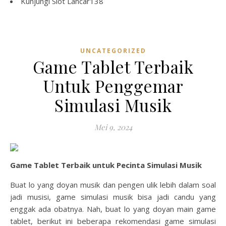
Kunjungi
Slot Lancar138
UNCATEGORIZED
Game Tablet Terbaik
Untuk Penggemar
Simulasi Musik
Mei 9, 2024
Game Tablet Terbaik untuk Pecinta Simulasi Musik
Buat lo yang doyan musik dan pengen ulik lebih dalam soal
jadi musisi, game simulasi musik bisa jadi candu yang
enggak ada obatnya. Nah, buat lo yang doyan main game
tablet, berikut ini beberapa rekomendasi game simulasi