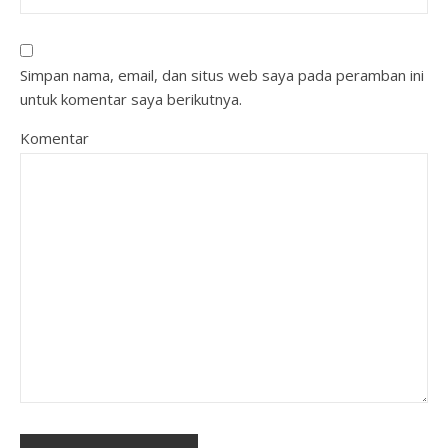
Simpan nama, email, dan situs web saya pada peramban ini
untuk komentar saya berikutnya.
Komentar