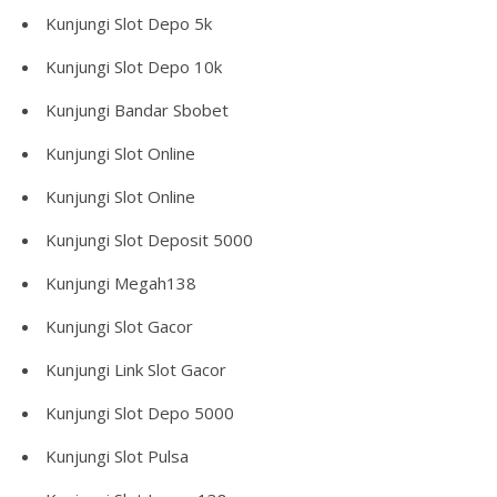
Kunjungi
Slot Depo 5k
Kunjungi
Slot Depo 10k
Kunjungi
Bandar Sbobet
Kunjungi
Slot Online
Kunjungi
Slot Online
Kunjungi
Slot Deposit 5000
Kunjungi
Megah138
Kunjungi
Slot Gacor
Kunjungi
Link Slot Gacor
Kunjungi
Slot Depo 5000
Kunjungi
Slot Pulsa