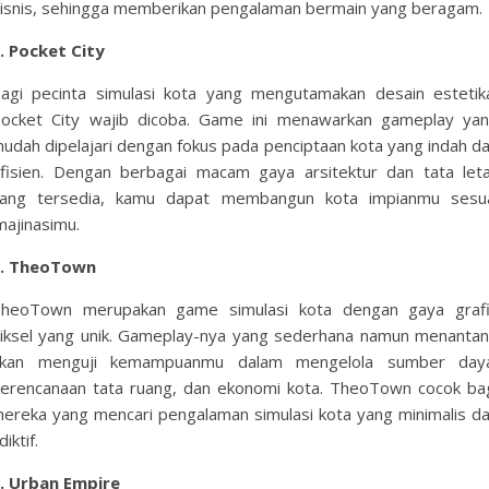
isnis, sehingga memberikan pengalaman bermain yang beragam.
. Pocket City
agi pecinta simulasi kota yang mengutamakan desain estetik
ocket City wajib dicoba. Game ini menawarkan gameplay ya
udah dipelajari dengan fokus pada penciptaan kota yang indah d
fisien. Dengan berbagai macam gaya arsitektur dan tata let
ang tersedia, kamu dapat membangun kota impianmu sesu
majinasimu.
. TheoTown
heoTown merupakan game simulasi kota dengan gaya graf
iksel yang unik. Gameplay-nya yang sederhana namun menanta
kan menguji kemampuanmu dalam mengelola sumber day
erencanaan tata ruang, dan ekonomi kota. TheoTown cocok ba
ereka yang mencari pengalaman simulasi kota yang minimalis d
diktif.
. Urban Empire