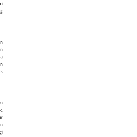
ri
ng
in
an
ra
an
ik
am
k.
ur
an
gi