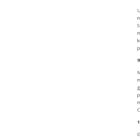
U
m
S
m
k
p
9
M
m
g
p
m
C
1
G