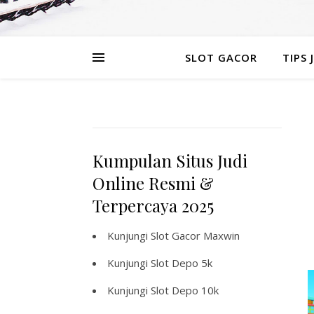
SLOT GACOR
TIPS 
Kumpulan Situs Judi
Online Resmi &
Terpercaya 2025
Kunjungi
Slot Gacor Maxwin
Kunjungi
Slot Depo 5k
Kunjungi
Slot Depo 10k