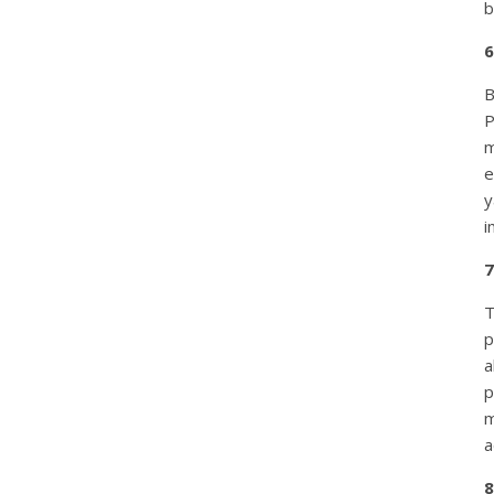
b
6
B
P
m
e
y
i
7
T
p
a
p
m
a
8