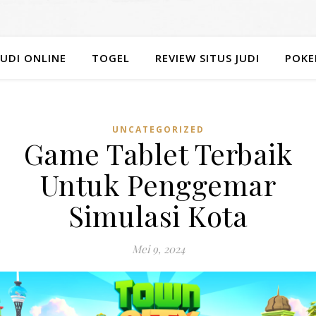
JUDI ONLINE
TOGEL
REVIEW SITUS JUDI
POKE
UNCATEGORIZED
Game Tablet Terbaik
Untuk Penggemar
Simulasi Kota
Mei 9, 2024