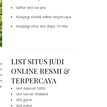
daftar
slot via qris
Kunjungi
slot88 online terpercaya
Kunjungi
situs slot depo 10 ribu
LIST SITUS JUDI
na
ONLINE RESMI &
un
an
TERPERCAYA
an
ar
slot deposit 5000
slot server thailand
slot gacor
slot pulsa