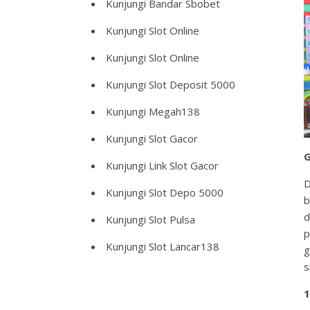
Kunjungi
Bandar Sbobet
Kunjungi
Slot Online
Kunjungi
Slot Online
Kunjungi
Slot Deposit 5000
Kunjungi
Megah138
Kunjungi
Slot Gacor
G
Kunjungi
Link Slot Gacor
D
Kunjungi
Slot Depo 5000
b
d
Kunjungi
Slot Pulsa
p
Kunjungi
Slot Lancar138
g
s
1