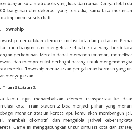
embangun kota metropolis yang luas dan ramai. Dengan lebih da
00 bangunan dan dekorasi yang tersedia, kamu bisa meranca
ota impianmu sesuka hati.
. Township
ownship memadukan elemen simulasi kota dan pertanian. Pema
kan membangun dan mengelola sebuah kota yang berdekat
engan perkebunan. Mereka dapat memanen tanaman, memeliha
ewan, dan memproduksi berbagai barang untuk mengembangk
ota mereka. Township menawarkan pengalaman bermain yang un
an menyegarkan.
. Train Station 2
ika kamu ingin menambahkan elemen transportasi ke dal
imulasi kota, Train Station 2 bisa menjadi pilihan yang menari
ebagai manajer stasiun kereta api, kamu akan membangun jal
el, membeli lokomotif, dan mengelola jadwal keberangkat
ereta. Game ini menggabungkan unsur simulasi kota dan strate