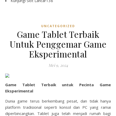
Kunjungi
Slot Lancar138
UNCATEGORIZED
Game Tablet Terbaik
Untuk Penggemar Game
Eksperimental
Mei 9, 2024
Game Tablet Terbaik untuk Pecinta Game
Eksperimental
Dunia game terus berkembang pesat, dan tidak hanya
platform tradisional seperti konsol dan PC yang ramai
diperbincangkan. Tablet juga telah menjadi rumah bagi