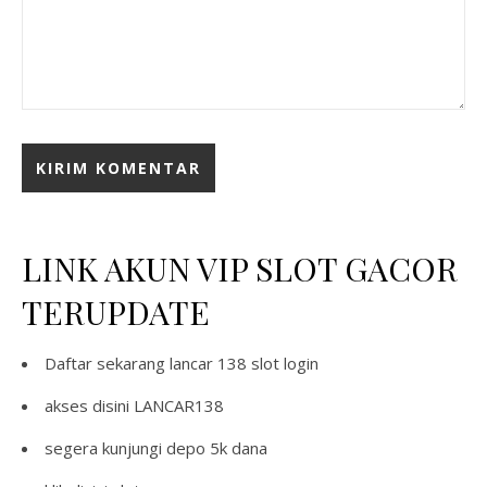
LINK AKUN VIP SLOT GACOR
TERUPDATE
Daftar sekarang
lancar 138 slot login
akses disini
LANCAR138
segera kunjungi
depo 5k dana