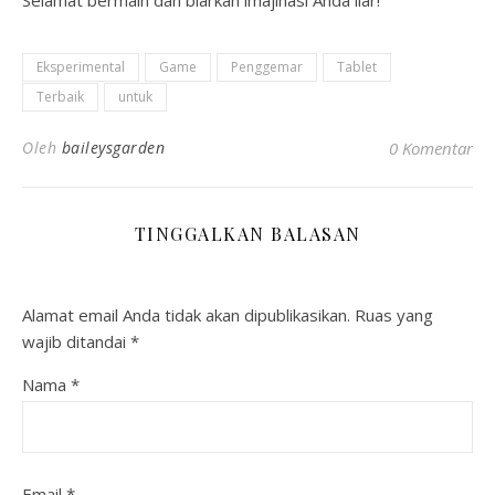
Selamat bermain dan biarkan imajinasi Anda liar!
Eksperimental
Game
Penggemar
Tablet
Terbaik
untuk
Oleh
baileysgarden
0 Komentar
TINGGALKAN BALASAN
Alamat email Anda tidak akan dipublikasikan.
Ruas yang
wajib ditandai
*
Nama
*
Email
*