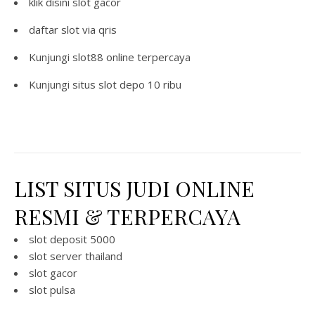
klik disini
slot gacor
daftar
slot via qris
Kunjungi
slot88 online terpercaya
Kunjungi
situs slot depo 10 ribu
LIST SITUS JUDI ONLINE
RESMI & TERPERCAYA
slot deposit 5000
slot server thailand
slot gacor
slot pulsa