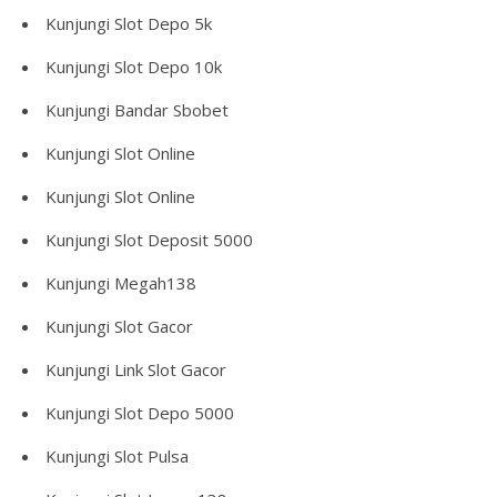
Kunjungi
Slot Depo 5k
Kunjungi
Slot Depo 10k
Kunjungi
Bandar Sbobet
Kunjungi
Slot Online
Kunjungi
Slot Online
Kunjungi
Slot Deposit 5000
Kunjungi
Megah138
Kunjungi
Slot Gacor
Kunjungi
Link Slot Gacor
Kunjungi
Slot Depo 5000
Kunjungi
Slot Pulsa