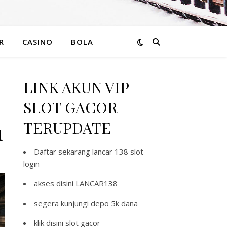
R
CASINO
BOLA
LINK AKUN VIP
SLOT GACOR
TERUPDATE
u
Daftar sekarang
lancar 138 slot
login
akses disini
LANCAR138
segera kunjungi
depo 5k dana
klik disini
slot gacor