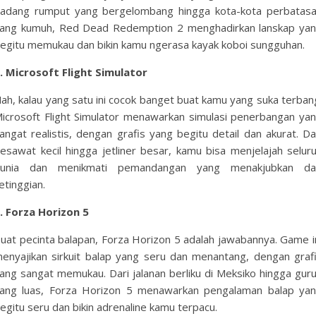
adang rumput yang bergelombang hingga kota-kota perbatas
ang kumuh, Red Dead Redemption 2 menghadirkan lanskap ya
egitu memukau dan bikin kamu ngerasa kayak koboi sungguhan.
. Microsoft Flight Simulator
ah, kalau yang satu ini cocok banget buat kamu yang suka terban
icrosoft Flight Simulator menawarkan simulasi penerbangan ya
angat realistis, dengan grafis yang begitu detail dan akurat. Da
esawat kecil hingga jetliner besar, kamu bisa menjelajah selur
unia dan menikmati pemandangan yang menakjubkan da
etinggian.
. Forza Horizon 5
uat pecinta balapan, Forza Horizon 5 adalah jawabannya. Game i
enyajikan sirkuit balap yang seru dan menantang, dengan graf
ang sangat memukau. Dari jalanan berliku di Meksiko hingga gur
ang luas, Forza Horizon 5 menawarkan pengalaman balap ya
egitu seru dan bikin adrenaline kamu terpacu.