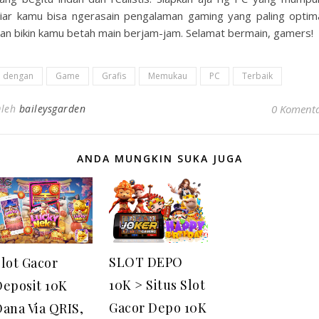
iar kamu bisa ngerasain pengalaman gaming yang paling optim
an bikin kamu betah main berjam-jam. Selamat bermain, gamers!
dengan
Game
Grafis
Memukau
PC
Terbaik
leh
baileysgarden
0 Koment
ANDA MUNGKIN SUKA JUGA
SLOT DEPO
lot Gacor
10K > Situs Slot
Deposit 10K
Gacor Depo 10K
ana Via QRIS,