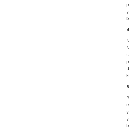
p
y
b
4
N
M
s
p
d
k
5
B
m
y
y
b