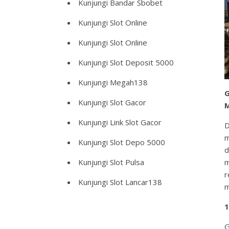
Kunjungi
Bandar Sbobet
Kunjungi
Slot Online
Kunjungi
Slot Online
Kunjungi
Slot Deposit 5000
Kunjungi
Megah138
Kunjungi
Slot Gacor
Kunjungi
Link Slot Gacor
D
m
Kunjungi
Slot Depo 5000
d
Kunjungi
Slot Pulsa
m
r
Kunjungi
Slot Lancar138
m
1
G