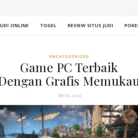
JUDI ONLINE
TOGEL
REVIEW SITUS JUDI
POKE
UNCATEGORIZED
Game PC Terbaik
Dengan Grafis Memuka
Mei 9, 2024