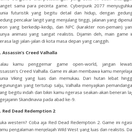
anget sama para pecinta game. Cyberpunk 2077 menyuguhk
unia futuristik yang begitu detail dan hidup, dengan gedun
edung pencakar langit yang menjulang tinggi, jalanan yang dipenu
eon yang berkedip-kedip, dan NPC (karakter non-pemain) ya
unya animasi yang sangat realistis. Dijamin deh, main game i
erasa lagi jalan-jalan di kota masa depan yang canggih.
. Assassin’s Creed Valhalla
alau kamu penggemar game open-world, jangan lewat
ssassin’s Creed Valhalla. Game ini akan membawa kamu menjelaj
unia Viking yang luas dan memukau. Dari hutan lebat hing
egunungan yang tertutup salju, Valhalla menyajikan pemandang
ang begitu indah dan bikin kamu ngerasa seakan-akan beneran la
gejajanin Skandinavia pada abad ke-9.
. Red Dead Redemption 2
uka western? Coba aja Red Dead Redemption 2. Game ini ngas
amu pengalaman menjelajah Wild West yang luas dan realistis. Da