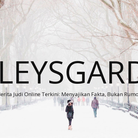
ILEYSGAR
erita Judi Online Terkini: Menyajikan Fakta, Bukan Rum