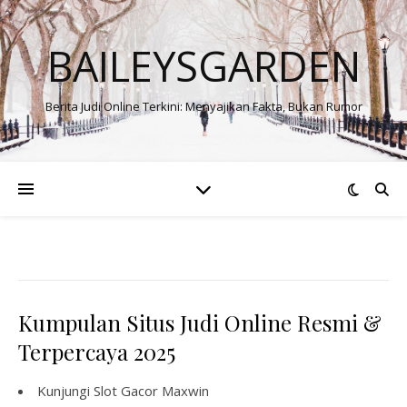
BAILEYSGARDEN
Berita Judi Online Terkini: Menyajikan Fakta, Bukan Rumor
Kumpulan Situs Judi Online Resmi &
Terpercaya 2025
Kunjungi
Slot Gacor Maxwin