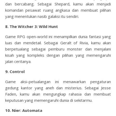
dan bercabang. Sebagai Shepard, kamu akan menjadi
komandan pesawat ruang angkasa dan membuat pilihan
yang menentukan nasib galaksi itu sendiri.
8. The Witcher 3: Wild Hunt
Game RPG open-world ini menampilkan dunia fantasi yang
luas dan mendetail. Sebagai Geralt of Rivia, kamu akan
berpetualang sebagai pemburu monster dan menjalani
kisah yang kompleks dengan pilihan yang memengaruhi
jalan ceritanya.
9. Control
Game aksi-petualangan ini menawarkan pengaturan
gedung kantor yang aneh dan misterius. Sebagai Jesse
Faden, kamu akan mengungkap rahasia dan membuat
keputusan yang memengaruhi dunia di sekitarmu.
10. Nier: Automata