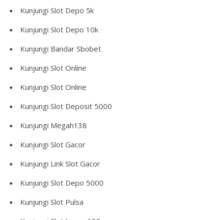
Kunjungi
Slot Depo 5k
Kunjungi
Slot Depo 10k
Kunjungi
Bandar Sbobet
Kunjungi
Slot Online
Kunjungi
Slot Online
Kunjungi
Slot Deposit 5000
Kunjungi
Megah138
Kunjungi
Slot Gacor
Kunjungi
Link Slot Gacor
Kunjungi
Slot Depo 5000
Kunjungi
Slot Pulsa