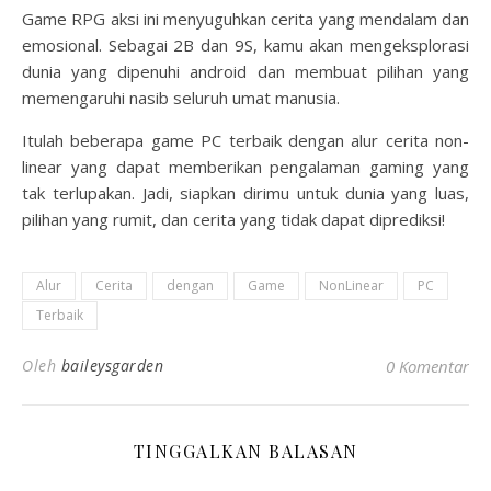
Game RPG aksi ini menyuguhkan cerita yang mendalam dan
emosional. Sebagai 2B dan 9S, kamu akan mengeksplorasi
dunia yang dipenuhi android dan membuat pilihan yang
memengaruhi nasib seluruh umat manusia.
Itulah beberapa game PC terbaik dengan alur cerita non-
linear yang dapat memberikan pengalaman gaming yang
tak terlupakan. Jadi, siapkan dirimu untuk dunia yang luas,
pilihan yang rumit, dan cerita yang tidak dapat diprediksi!
Alur
Cerita
dengan
Game
NonLinear
PC
Terbaik
Oleh
baileysgarden
0 Komentar
TINGGALKAN BALASAN