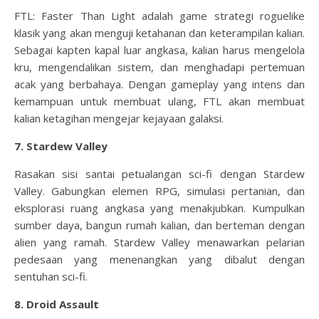
FTL: Faster Than Light adalah game strategi roguelike
klasik yang akan menguji ketahanan dan keterampilan kalian.
Sebagai kapten kapal luar angkasa, kalian harus mengelola
kru, mengendalikan sistem, dan menghadapi pertemuan
acak yang berbahaya. Dengan gameplay yang intens dan
kemampuan untuk membuat ulang, FTL akan membuat
kalian ketagihan mengejar kejayaan galaksi.
7. Stardew Valley
Rasakan sisi santai petualangan sci-fi dengan Stardew
Valley. Gabungkan elemen RPG, simulasi pertanian, dan
eksplorasi ruang angkasa yang menakjubkan. Kumpulkan
sumber daya, bangun rumah kalian, dan berteman dengan
alien yang ramah. Stardew Valley menawarkan pelarian
pedesaan yang menenangkan yang dibalut dengan
sentuhan sci-fi.
8. Droid Assault