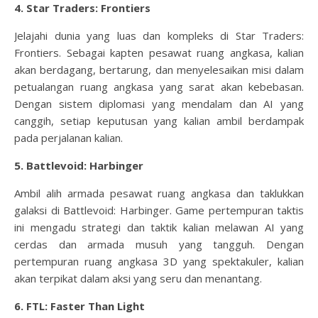
4. Star Traders: Frontiers
Jelajahi dunia yang luas dan kompleks di Star Traders:
Frontiers. Sebagai kapten pesawat ruang angkasa, kalian
akan berdagang, bertarung, dan menyelesaikan misi dalam
petualangan ruang angkasa yang sarat akan kebebasan.
Dengan sistem diplomasi yang mendalam dan AI yang
canggih, setiap keputusan yang kalian ambil berdampak
pada perjalanan kalian.
5. Battlevoid: Harbinger
Ambil alih armada pesawat ruang angkasa dan taklukkan
galaksi di Battlevoid: Harbinger. Game pertempuran taktis
ini mengadu strategi dan taktik kalian melawan AI yang
cerdas dan armada musuh yang tangguh. Dengan
pertempuran ruang angkasa 3D yang spektakuler, kalian
akan terpikat dalam aksi yang seru dan menantang.
6. FTL: Faster Than Light