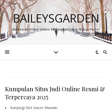
BAILEYSGARDEN
Berita Judi Online Terkini: Menyajikan Fakta, Bukan Rumor
Kumpulan Situs Judi Online Resmi &
Terpercaya 2025
Kunjungi
Slot Gacor Maxwin