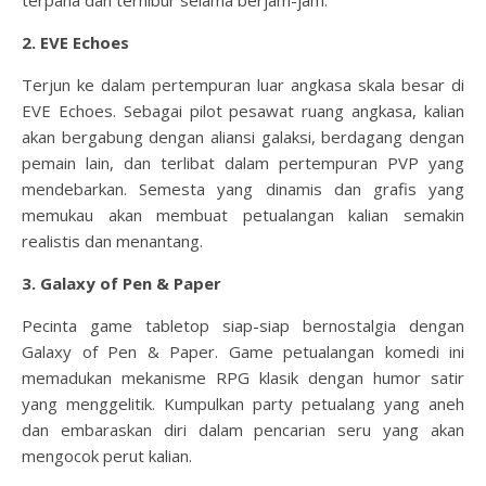
terpana dan terhibur selama berjam-jam.
2. EVE Echoes
Terjun ke dalam pertempuran luar angkasa skala besar di
EVE Echoes. Sebagai pilot pesawat ruang angkasa, kalian
akan bergabung dengan aliansi galaksi, berdagang dengan
pemain lain, dan terlibat dalam pertempuran PVP yang
mendebarkan. Semesta yang dinamis dan grafis yang
memukau akan membuat petualangan kalian semakin
realistis dan menantang.
3. Galaxy of Pen & Paper
Pecinta game tabletop siap-siap bernostalgia dengan
Galaxy of Pen & Paper. Game petualangan komedi ini
memadukan mekanisme RPG klasik dengan humor satir
yang menggelitik. Kumpulkan party petualang yang aneh
dan embaraskan diri dalam pencarian seru yang akan
mengocok perut kalian.