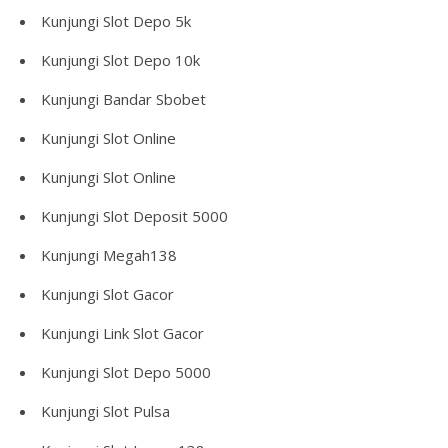
Kunjungi
Slot Depo 5k
Kunjungi
Slot Depo 10k
Kunjungi
Bandar Sbobet
Kunjungi
Slot Online
Kunjungi
Slot Online
Kunjungi
Slot Deposit 5000
Kunjungi
Megah138
Kunjungi
Slot Gacor
Kunjungi
Link Slot Gacor
Kunjungi
Slot Depo 5000
Kunjungi
Slot Pulsa