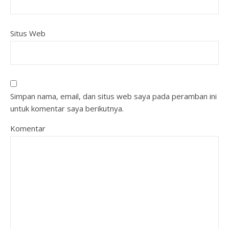
Situs Web
Simpan nama, email, dan situs web saya pada peramban ini
untuk komentar saya berikutnya.
Komentar