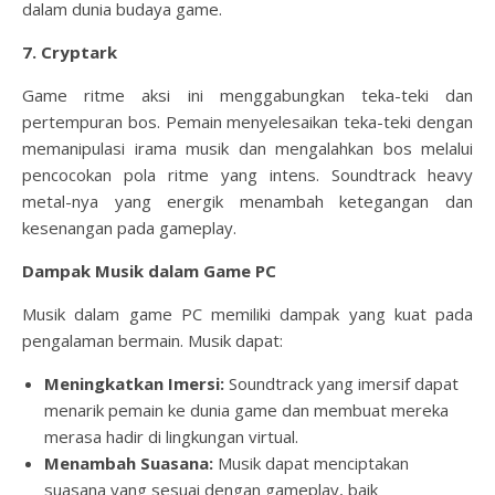
dalam dunia budaya game.
7. Cryptark
Game ritme aksi ini menggabungkan teka-teki dan
pertempuran bos. Pemain menyelesaikan teka-teki dengan
memanipulasi irama musik dan mengalahkan bos melalui
pencocokan pola ritme yang intens. Soundtrack heavy
metal-nya yang energik menambah ketegangan dan
kesenangan pada gameplay.
Dampak Musik dalam Game PC
Musik dalam game PC memiliki dampak yang kuat pada
pengalaman bermain. Musik dapat:
Meningkatkan Imersi:
Soundtrack yang imersif dapat
menarik pemain ke dunia game dan membuat mereka
merasa hadir di lingkungan virtual.
Menambah Suasana:
Musik dapat menciptakan
suasana yang sesuai dengan gameplay, baik