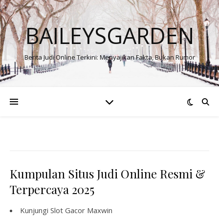
BAILEYSGARDEN
Berita Judi Online Terkini: Menyajikan Fakta, Bukan Rumor
Kumpulan Situs Judi Online Resmi &
Terpercaya 2025
Kunjungi
Slot Gacor Maxwin