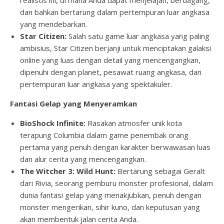
realistis ini, di mana Anda dapat menjelajah, berdagang,
dan bahkan bertarung dalam pertempuran luar angkasa
yang mendebarkan.
Star Citizen:
Salah satu game luar angkasa yang paling
ambisius, Star Citizen berjanji untuk menciptakan galaksi
online yang luas dengan detail yang mencengangkan,
dipenuhi dengan planet, pesawat ruang angkasa, dan
pertempuran luar angkasa yang spektakuler.
Fantasi Gelap yang Menyeramkan
BioShock Infinite:
Rasakan atmosfer unik kota
terapung Columbia dalam game penembak orang
pertama yang penuh dengan karakter berwawasan luas
dan alur cerita yang mencengangkan.
The Witcher 3: Wild Hunt:
Bertarung sebagai Geralt
dari Rivia, seorang pemburu monster profesional, dalam
dunia fantasi gelap yang menakjubkan, penuh dengan
monster mengerikan, sihir kuno, dan keputusan yang
akan membentuk jalan cerita Anda.