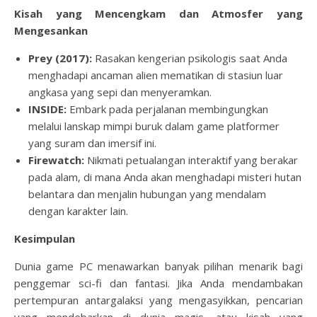
Kisah yang Mencengkam dan Atmosfer yang
Mengesankan
Prey (2017):
Rasakan kengerian psikologis saat Anda
menghadapi ancaman alien mematikan di stasiun luar
angkasa yang sepi dan menyeramkan.
INSIDE:
Embark pada perjalanan membingungkan
melalui lanskap mimpi buruk dalam game platformer
yang suram dan imersif ini.
Firewatch:
Nikmati petualangan interaktif yang berakar
pada alam, di mana Anda akan menghadapi misteri hutan
belantara dan menjalin hubungan yang mendalam
dengan karakter lain.
Kesimpulan
Dunia game PC menawarkan banyak pilihan menarik bagi
penggemar sci-fi dan fantasi. Jika Anda mendambakan
pertempuran antargalaksi yang mengasyikkan, pencarian