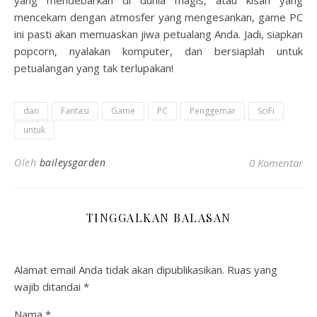
yang mendebarkan di dunia magis, atau kisah yang
mencekam dengan atmosfer yang mengesankan, game PC
ini pasti akan memuaskan jiwa petualang Anda. Jadi, siapkan
popcorn, nyalakan komputer, dan bersiaplah untuk
petualangan yang tak terlupakan!
dan
Fantasi
Game
PC
Penggemar
SciFi
untuk
Oleh
baileysgarden
0 Komentar
TINGGALKAN BALASAN
Alamat email Anda tidak akan dipublikasikan.
Ruas yang
wajib ditandai
*
Nama
*