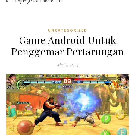
Kunjungi
Slot Lancar138
UNCATEGORIZED
Game Android Untuk
Penggemar Pertarungan
Mei 7, 2024