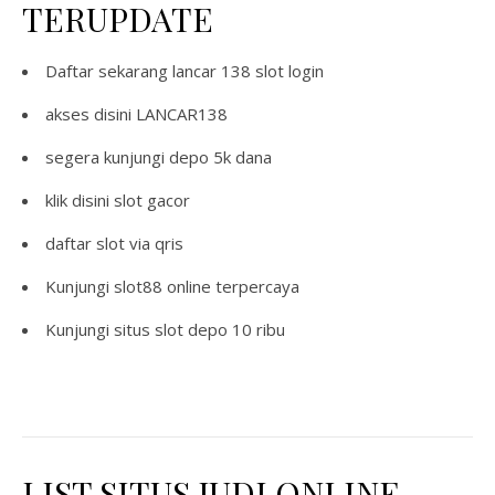
TERUPDATE
Daftar sekarang
lancar 138 slot login
akses disini
LANCAR138
segera kunjungi
depo 5k dana
klik disini
slot gacor
daftar
slot via qris
Kunjungi
slot88 online terpercaya
Kunjungi
situs slot depo 10 ribu
LIST SITUS JUDI ONLINE