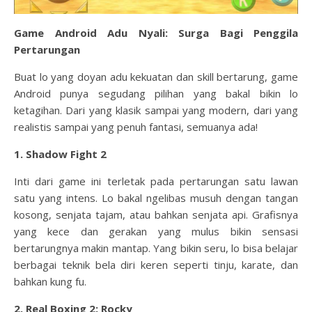
Game Android Adu Nyali: Surga Bagi Penggila
Pertarungan
Buat lo yang doyan adu kekuatan dan skill bertarung, game
Android punya segudang pilihan yang bakal bikin lo
ketagihan. Dari yang klasik sampai yang modern, dari yang
realistis sampai yang penuh fantasi, semuanya ada!
1. Shadow Fight 2
Inti dari game ini terletak pada pertarungan satu lawan
satu yang intens. Lo bakal ngelibas musuh dengan tangan
kosong, senjata tajam, atau bahkan senjata api. Grafisnya
yang kece dan gerakan yang mulus bikin sensasi
bertarungnya makin mantap. Yang bikin seru, lo bisa belajar
berbagai teknik bela diri keren seperti tinju, karate, dan
bahkan kung fu.
2. Real Boxing 2: Rocky