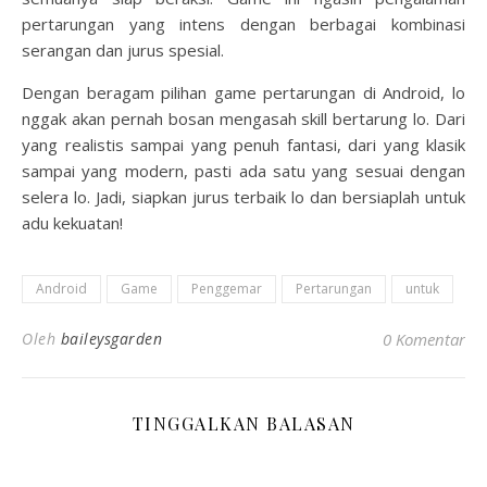
pertarungan yang intens dengan berbagai kombinasi
serangan dan jurus spesial.
Dengan beragam pilihan game pertarungan di Android, lo
nggak akan pernah bosan mengasah skill bertarung lo. Dari
yang realistis sampai yang penuh fantasi, dari yang klasik
sampai yang modern, pasti ada satu yang sesuai dengan
selera lo. Jadi, siapkan jurus terbaik lo dan bersiaplah untuk
adu kekuatan!
Android
Game
Penggemar
Pertarungan
untuk
Oleh
baileysgarden
0 Komentar
TINGGALKAN BALASAN