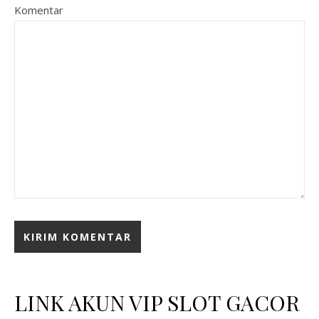
Komentar
LINK AKUN VIP SLOT GACOR