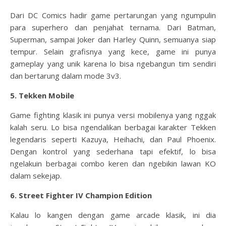
Dari DC Comics hadir game pertarungan yang ngumpulin
para superhero dan penjahat ternama. Dari Batman,
Superman, sampai Joker dan Harley Quinn, semuanya siap
tempur. Selain grafisnya yang kece, game ini punya
gameplay yang unik karena lo bisa ngebangun tim sendiri
dan bertarung dalam mode 3v3.
5. Tekken Mobile
Game fighting klasik ini punya versi mobilenya yang nggak
kalah seru. Lo bisa ngendalikan berbagai karakter Tekken
legendaris seperti Kazuya, Heihachi, dan Paul Phoenix.
Dengan kontrol yang sederhana tapi efektif, lo bisa
ngelakuin berbagai combo keren dan ngebikin lawan KO
dalam sekejap.
6. Street Fighter IV Champion Edition
Kalau lo kangen dengan game arcade klasik, ini dia