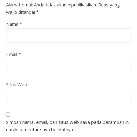
Alamat email Anda tidak akan dipublikasikan.
Ruas yang
wajib ditandai
*
Nama
*
Email
*
Situs Web
Simpan nama, email, dan situs web saya pada peramban ini
untuk komentar saya berikutnya.