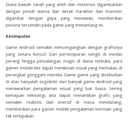
Dunia bawah tanah yang aneh dan misterius digambarkan
dengan penuh warna dan detail. Karakter dan monster
digambar dengan gaya yang menawan, memberikan
pesona tersendiri pada game yang menantang ini.
Kesimpulan
Game Android semakin mencengangkan dengan grafisnya
yang setara konsol. Dari pertempuran sengit di medan
perang hingga petualangan magis di dunia terbuka, para
gamer mobile kini dapat menikmati visual yang memukau di
perangkat genggam mereka. Game-game yang disebutkan
di atas hanyalah segelintir dari banyak game Android yang
menawarkan pengalaman visual yang luar biasa. Seiring
kemajuan teknologi, kita dapat menantikan grafis yang
semakin realistis dan imersif di masa mendatang,
memberikan para gamer mobile pengalaman bermain yang
tak terlupakan.