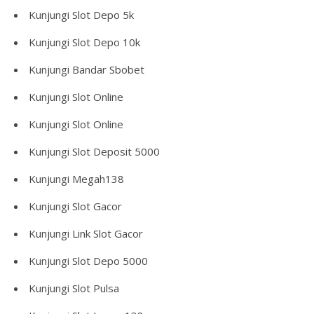
Kunjungi
Slot Depo 5k
Kunjungi
Slot Depo 10k
Kunjungi
Bandar Sbobet
Kunjungi
Slot Online
Kunjungi
Slot Online
Kunjungi
Slot Deposit 5000
Kunjungi
Megah138
Kunjungi
Slot Gacor
Kunjungi
Link Slot Gacor
Kunjungi
Slot Depo 5000
Kunjungi
Slot Pulsa