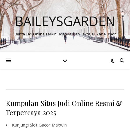
BAILEYSGARDEN
Berita Judi Online Terkini: Menyajikan Fakta, Bukan Rumor
Kumpulan Situs Judi Online Resmi &
Terpercaya 2025
Kunjungi
Slot Gacor Maxwin