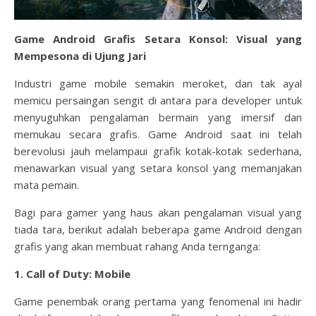
Game Android Grafis Setara Konsol: Visual yang
Mempesona di Ujung Jari
Industri game mobile semakin meroket, dan tak ayal
memicu persaingan sengit di antara para developer untuk
menyuguhkan pengalaman bermain yang imersif dan
memukau secara grafis. Game Android saat ini telah
berevolusi jauh melampaui grafik kotak-kotak sederhana,
menawarkan visual yang setara konsol yang memanjakan
mata pemain.
Bagi para gamer yang haus akan pengalaman visual yang
tiada tara, berikut adalah beberapa game Android dengan
grafis yang akan membuat rahang Anda ternganga:
1. Call of Duty: Mobile
Game penembak orang pertama yang fenomenal ini hadir