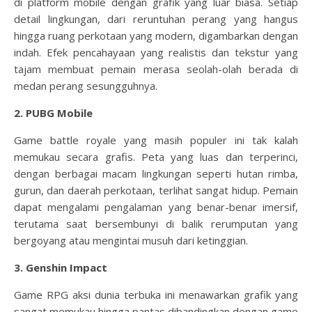
di platform mobile dengan grafik yang luar biasa. Setiap
detail lingkungan, dari reruntuhan perang yang hangus
hingga ruang perkotaan yang modern, digambarkan dengan
indah. Efek pencahayaan yang realistis dan tekstur yang
tajam membuat pemain merasa seolah-olah berada di
medan perang sesungguhnya.
2. PUBG Mobile
Game battle royale yang masih populer ini tak kalah
memukau secara grafis. Peta yang luas dan terperinci,
dengan berbagai macam lingkungan seperti hutan rimba,
gurun, dan daerah perkotaan, terlihat sangat hidup. Pemain
dapat mengalami pengalaman yang benar-benar imersif,
terutama saat bersembunyi di balik rerumputan yang
bergoyang atau mengintai musuh dari ketinggian.
3. Genshin Impact
Game RPG aksi dunia terbuka ini menawarkan grafik yang
sangat memukau hingga pantas dibandingkan dengan game