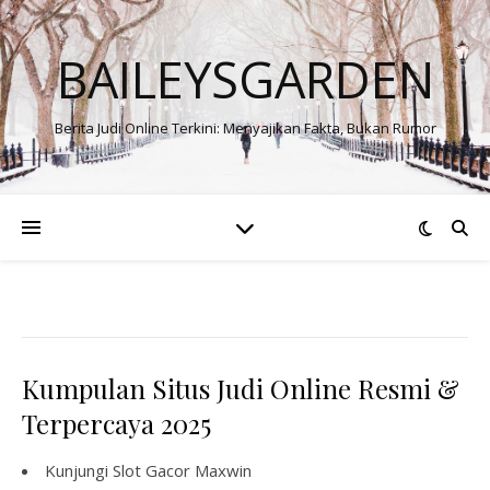
BAILEYSGARDEN
Berita Judi Online Terkini: Menyajikan Fakta, Bukan Rumor
Kumpulan Situs Judi Online Resmi &
Terpercaya 2025
Kunjungi
Slot Gacor Maxwin