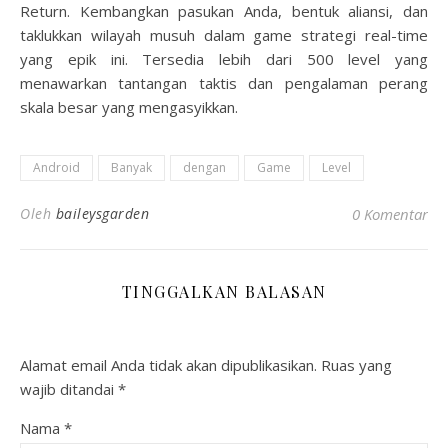
Return. Kembangkan pasukan Anda, bentuk aliansi, dan
taklukkan wilayah musuh dalam game strategi real-time
yang epik ini. Tersedia lebih dari 500 level yang
menawarkan tantangan taktis dan pengalaman perang
skala besar yang mengasyikkan.
Android
Banyak
dengan
Game
Level
Oleh
baileysgarden
0 Komentar
TINGGALKAN BALASAN
Alamat email Anda tidak akan dipublikasikan.
Ruas yang
wajib ditandai
*
Nama
*