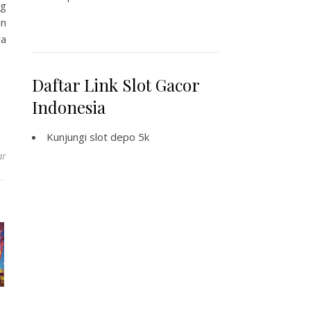
ng
an
ya
Daftar Link Slot Gacor
Indonesia
Kunjungi
slot depo 5k
ar