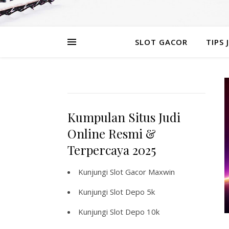
SLOT GACOR
TIPS 
Kumpulan Situs Judi
Online Resmi &
Terpercaya 2025
Kunjungi
Slot Gacor Maxwin
Kunjungi
Slot Depo 5k
Kunjungi
Slot Depo 10k