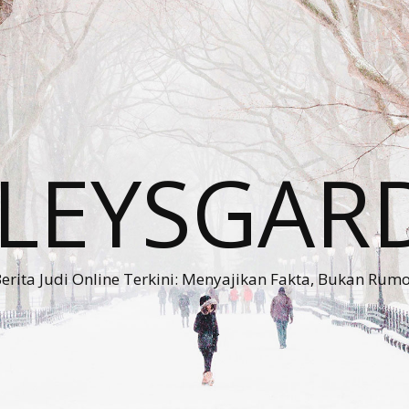
ILEYSGAR
erita Judi Online Terkini: Menyajikan Fakta, Bukan Rum