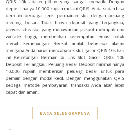
QRIS 10k adalah pilihan yang sangat menarik. Dengan
deposit hanya 10.000 rupiah melalui QRIS, Anda sudah bisa
bermain berbagai jenis permainan slot dengan peluang
menang besar. Tidak hanya deposit yang terjangkau,
banyak situs slot yang menawarkan jackpot melimpah dan
winrate tinggi, memberikan kesempatan emas untuk
meraih kemenangan. Berikut adalah beberapa alasan
mengapa Anda harus mencoba link slot gacor QRIS 10k hari
ini! Keuntungan Bermain di Link Slot Gacor QRIS 10k
Deposit Terjangkau, Peluang Besar Deposit minimal hanya
10.000 rupiah memberikan peluang besar untuk para
pemain dengan modal kecil. Dengan menggunakan QRIS
sebagai metode pembayaran, transaksi Anda akan lebih
cepat dan aman.…
BACA SELENGKAPNYA