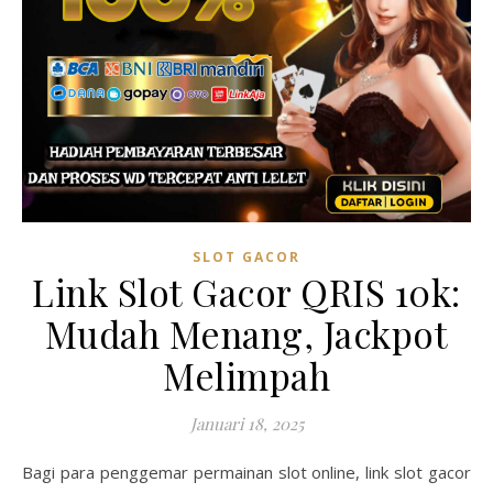
SLOT GACOR
Link Slot Gacor QRIS 10k:
Mudah Menang, Jackpot
Melimpah
Januari 18, 2025
Bagi para penggemar permainan slot online, link slot gacor