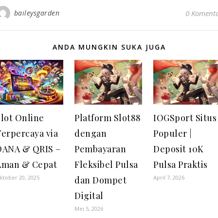
baileysgarden
0 Koment
ANDA MUNGKIN SUKA JUGA
Slot Online
Platform Slot88
IOGSport Situs
Terpercaya via
dengan
Populer |
DANA & QRIS –
Pembayaran
Deposit 10K
Aman & Cepat
Fleksibel Pulsa
Pulsa Praktis
ktober 20, 2025
April 7, 2026
dan Dompet
Digital
Mei 5, 2026