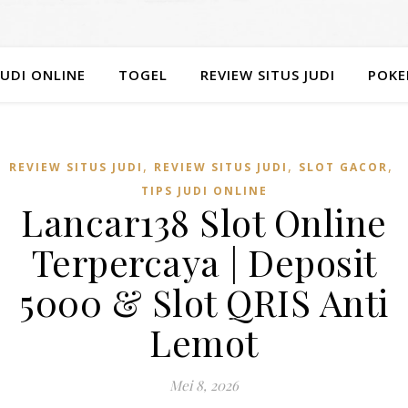
JUDI ONLINE
TOGEL
REVIEW SITUS JUDI
POKE
,
,
,
REVIEW SITUS JUDI
REVIEW SITUS JUDI
SLOT GACOR
TIPS JUDI ONLINE
Lancar138 Slot Online
Terpercaya | Deposit
5000 & Slot QRIS Anti
Lemot
Mei 8, 2026