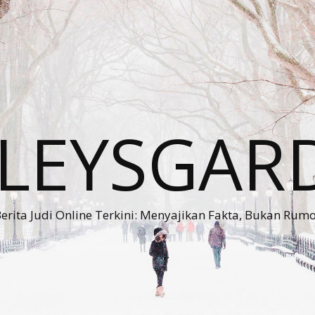
ILEYSGAR
erita Judi Online Terkini: Menyajikan Fakta, Bukan Rum