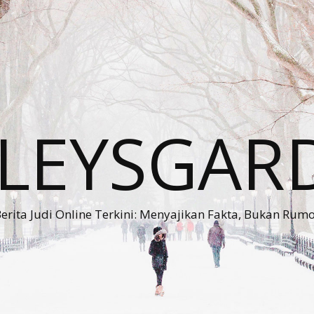
ILEYSGAR
erita Judi Online Terkini: Menyajikan Fakta, Bukan Rum