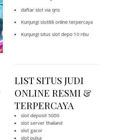
daftar
slot via qris
Kunjungi
slot88 online terpercaya
Kunjungi
situs slot depo 10 ribu
LIST SITUS JUDI
u
ONLINE RESMI &
TERPERCAYA
slot deposit 5000
slot server thailand
slot gacor
slot pulsa