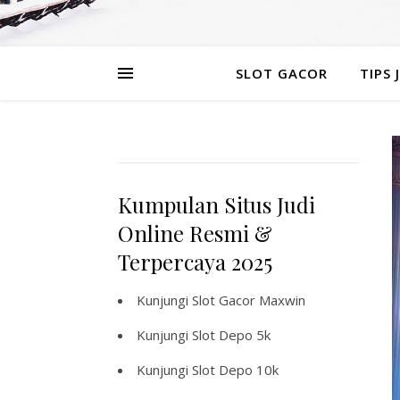
SLOT GACOR
TIPS 
Kumpulan Situs Judi
Online Resmi &
Terpercaya 2025
Kunjungi
Slot Gacor Maxwin
Kunjungi
Slot Depo 5k
Kunjungi
Slot Depo 10k