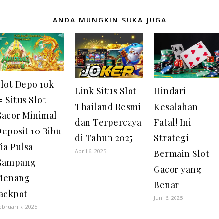
ANDA MUNGKIN SUKA JUGA
Slot Depo 10k
Link Situs Slot
Hindari
 Situs Slot
Thailand Resmi
Kesalahan
Gacor Minimal
dan Terpercaya
Fatal! Ini
eposit 10 Ribu
di Tahun 2025
Strategi
ia Pulsa
April 6, 2025
Bermain Slot
Gampang
Gacor yang
Menang
Benar
Jackpot
Juni 6, 2025
ebruari 7, 2025