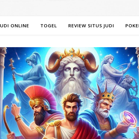
JUDI ONLINE
TOGEL
REVIEW SITUS JUDI
POKE