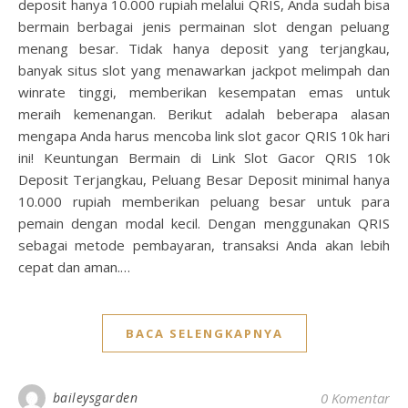
deposit hanya 10.000 rupiah melalui QRIS, Anda sudah bisa
bermain berbagai jenis permainan slot dengan peluang
menang besar. Tidak hanya deposit yang terjangkau,
banyak situs slot yang menawarkan jackpot melimpah dan
winrate tinggi, memberikan kesempatan emas untuk
meraih kemenangan. Berikut adalah beberapa alasan
mengapa Anda harus mencoba link slot gacor QRIS 10k hari
ini! Keuntungan Bermain di Link Slot Gacor QRIS 10k
Deposit Terjangkau, Peluang Besar Deposit minimal hanya
10.000 rupiah memberikan peluang besar untuk para
pemain dengan modal kecil. Dengan menggunakan QRIS
sebagai metode pembayaran, transaksi Anda akan lebih
cepat dan aman.…
BACA SELENGKAPNYA
baileysgarden
0 Komentar