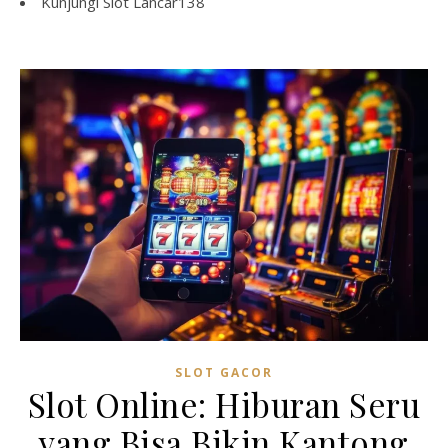
Kunjungi
Slot Lancar138
SLOT GACOR
Slot Online: Hiburan Seru
yang Bisa Bikin Kantong