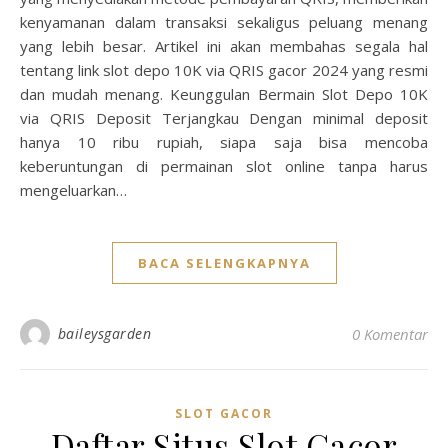
kenyamanan dalam transaksi sekaligus peluang menang
yang lebih besar. Artikel ini akan membahas segala hal
tentang link slot depo 10K via QRIS gacor 2024 yang resmi
dan mudah menang. Keunggulan Bermain Slot Depo 10K
via QRIS Deposit Terjangkau Dengan minimal deposit
hanya 10 ribu rupiah, siapa saja bisa mencoba
keberuntungan di permainan slot online tanpa harus
mengeluarkan…
BACA SELENGKAPNYA
baileysgarden
0 Komentar
SLOT GACOR
Daftar Situs Slot Gacor