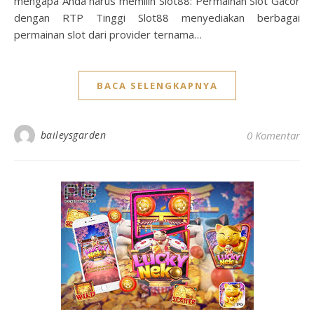
mengapa Anda harus memilih Slot88: Permainan Slot Gacor
dengan RTP Tinggi Slot88 menyediakan berbagai
permainan slot dari provider ternama…
BACA SELENGKAPNYA
baileysgarden
0 Komentar