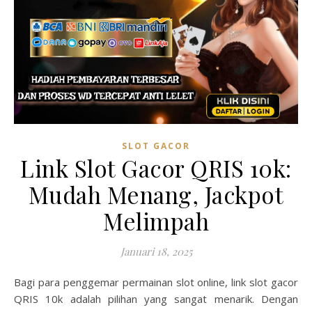
SLOT GACOR
Link Slot Gacor QRIS 10k:
Mudah Menang, Jackpot
Melimpah
Januari 18, 2025
Bagi para penggemar permainan slot online, link slot gacor
QRIS 10k adalah pilihan yang sangat menarik. Dengan