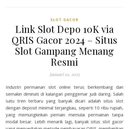
SLOT GACOR
Link Slot Depo 10K via
QRIS Gacor 2024 – Situs
Slot Gampang Menang
Resmi
Januari 10, 2025
Industri permainan slot online terus berkembang dan
semakin diminati di kalangan penggemar judi daring. Salah
satu tren terbaru yang banyak dicari adalah situs slot
dengan deposit minimal terjangkau, seperti 10 ribu rupiah,
yang memungkinkan pemain memulai permainan tanpa
modal besar. Lebih menarik lagi, banyak situs slot gacor
yang menyediakan metode pembayaran QRIS, memberikan