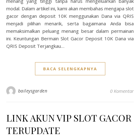
menang yang tinggi tanpa harus mengeluarkan banyak
modal. Dalam artikel ini, kami akan membahas mengapa slot
gacor dengan deposit 10K menggunakan Dana via QRIS
menjadi pilihan menarik, serta bagaimana Anda bisa
memaksimalkan peluang menang besar dalam permainan
ini. Keuntungan Bermain Slot Gacor Deposit 10K Dana via
QRIS Deposit Terjangkau…
BACA SELENGKAPNYA
baileysgarden
0 Komentar
LINK AKUN VIP SLOT GACOR
TERUPDATE