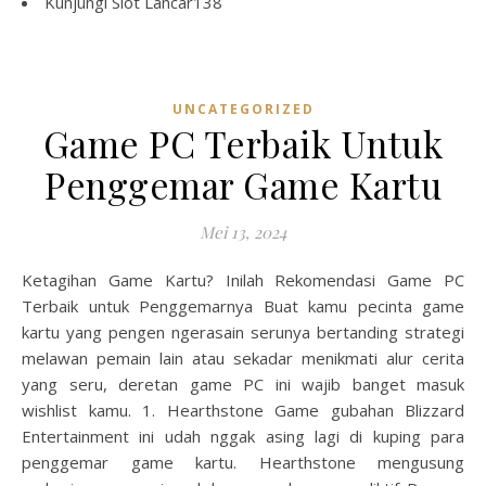
Kunjungi
Slot Lancar138
UNCATEGORIZED
Game PC Terbaik Untuk
Penggemar Game Kartu
Mei 13, 2024
Ketagihan Game Kartu? Inilah Rekomendasi Game PC
Terbaik untuk Penggemarnya Buat kamu pecinta game
kartu yang pengen ngerasain serunya bertanding strategi
melawan pemain lain atau sekadar menikmati alur cerita
yang seru, deretan game PC ini wajib banget masuk
wishlist kamu. 1. Hearthstone Game gubahan Blizzard
Entertainment ini udah nggak asing lagi di kuping para
penggemar game kartu. Hearthstone mengusung