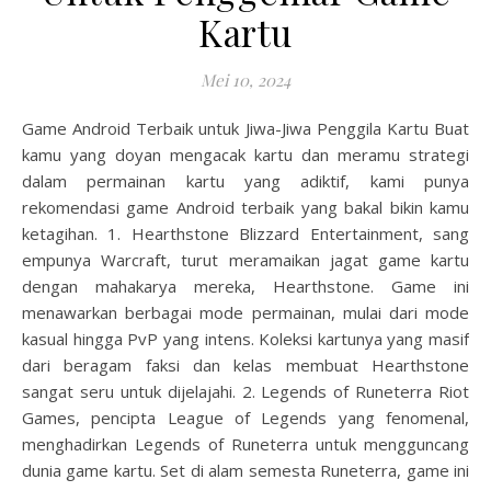
Kartu
Mei 10, 2024
Game Android Terbaik untuk Jiwa-Jiwa Penggila Kartu Buat
kamu yang doyan mengacak kartu dan meramu strategi
dalam permainan kartu yang adiktif, kami punya
rekomendasi game Android terbaik yang bakal bikin kamu
ketagihan. 1. Hearthstone Blizzard Entertainment, sang
empunya Warcraft, turut meramaikan jagat game kartu
dengan mahakarya mereka, Hearthstone. Game ini
menawarkan berbagai mode permainan, mulai dari mode
kasual hingga PvP yang intens. Koleksi kartunya yang masif
dari beragam faksi dan kelas membuat Hearthstone
sangat seru untuk dijelajahi. 2. Legends of Runeterra Riot
Games, pencipta League of Legends yang fenomenal,
menghadirkan Legends of Runeterra untuk mengguncang
dunia game kartu. Set di alam semesta Runeterra, game ini