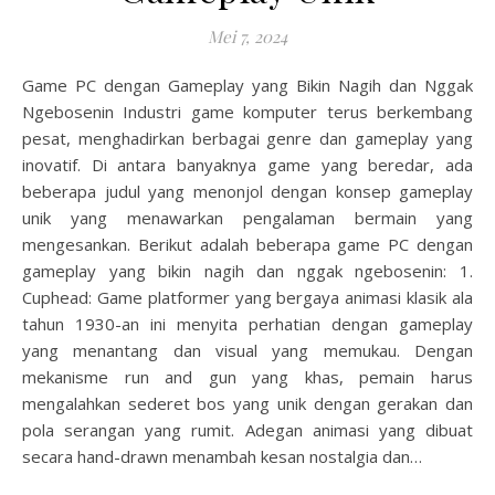
Mei 7, 2024
Game PC dengan Gameplay yang Bikin Nagih dan Nggak
Ngebosenin Industri game komputer terus berkembang
pesat, menghadirkan berbagai genre dan gameplay yang
inovatif. Di antara banyaknya game yang beredar, ada
beberapa judul yang menonjol dengan konsep gameplay
unik yang menawarkan pengalaman bermain yang
mengesankan. Berikut adalah beberapa game PC dengan
gameplay yang bikin nagih dan nggak ngebosenin: 1.
Cuphead: Game platformer yang bergaya animasi klasik ala
tahun 1930-an ini menyita perhatian dengan gameplay
yang menantang dan visual yang memukau. Dengan
mekanisme run and gun yang khas, pemain harus
mengalahkan sederet bos yang unik dengan gerakan dan
pola serangan yang rumit. Adegan animasi yang dibuat
secara hand-drawn menambah kesan nostalgia dan…