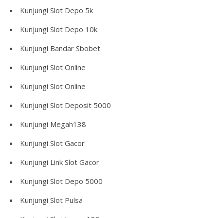
Kunjungi
Slot Depo 5k
Kunjungi
Slot Depo 10k
Kunjungi
Bandar Sbobet
Kunjungi
Slot Online
Kunjungi
Slot Online
Kunjungi
Slot Deposit 5000
Kunjungi
Megah138
Kunjungi
Slot Gacor
Kunjungi
Link Slot Gacor
Kunjungi
Slot Depo 5000
Kunjungi
Slot Pulsa