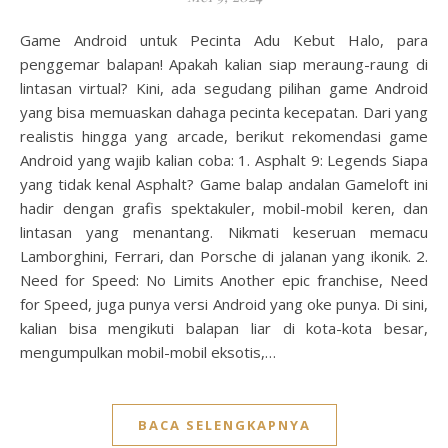
Game Android untuk Pecinta Adu Kebut Halo, para
penggemar balapan! Apakah kalian siap meraung-raung di
lintasan virtual? Kini, ada segudang pilihan game Android
yang bisa memuaskan dahaga pecinta kecepatan. Dari yang
realistis hingga yang arcade, berikut rekomendasi game
Android yang wajib kalian coba: 1. Asphalt 9: Legends Siapa
yang tidak kenal Asphalt? Game balap andalan Gameloft ini
hadir dengan grafis spektakuler, mobil-mobil keren, dan
lintasan yang menantang. Nikmati keseruan memacu
Lamborghini, Ferrari, dan Porsche di jalanan yang ikonik. 2.
Need for Speed: No Limits Another epic franchise, Need
for Speed, juga punya versi Android yang oke punya. Di sini,
kalian bisa mengikuti balapan liar di kota-kota besar,
mengumpulkan mobil-mobil eksotis,…
BACA SELENGKAPNYA