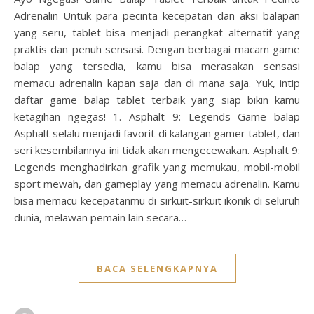
Adrenalin Untuk para pecinta kecepatan dan aksi balapan
yang seru, tablet bisa menjadi perangkat alternatif yang
praktis dan penuh sensasi. Dengan berbagai macam game
balap yang tersedia, kamu bisa merasakan sensasi
memacu adrenalin kapan saja dan di mana saja. Yuk, intip
daftar game balap tablet terbaik yang siap bikin kamu
ketagihan ngegas! 1. Asphalt 9: Legends Game balap
Asphalt selalu menjadi favorit di kalangan gamer tablet, dan
seri kesembilannya ini tidak akan mengecewakan. Asphalt 9:
Legends menghadirkan grafik yang memukau, mobil-mobil
sport mewah, dan gameplay yang memacu adrenalin. Kamu
bisa memacu kecepatanmu di sirkuit-sirkuit ikonik di seluruh
dunia, melawan pemain lain secara…
BACA SELENGKAPNYA