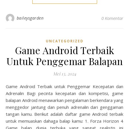
baileysgarden
0 Komentar
UNCATEGORIZED
Game Android Terbaik
Untuk Penggemar Balapan
Mei 13, 2024
Game Android Terbaik untuk Penggemar Kecepatan dan
Adrenalin Bagi pecinta kecepatan dan kompetisi, game
balapan Android menawarkan pengalaman berkendara yang
menggedor jantung dan penuh adrenalin dari genggaman
tangan kamu. Berikut adalah daftar game Android terbaik
untuk memuaskan dahaga balap kamu: 1. Forza Horizon 4
Game balap dunia terbuka yang sangat realistis ini