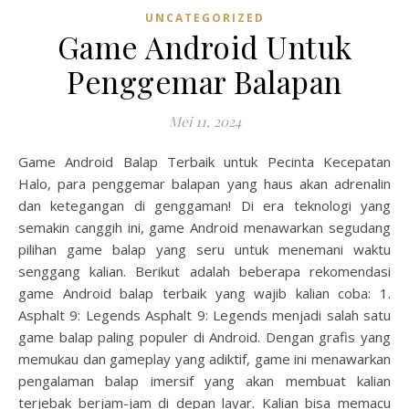
UNCATEGORIZED
Game Android Untuk
Penggemar Balapan
Mei 11, 2024
Game Android Balap Terbaik untuk Pecinta Kecepatan
Halo, para penggemar balapan yang haus akan adrenalin
dan ketegangan di genggaman! Di era teknologi yang
semakin canggih ini, game Android menawarkan segudang
pilihan game balap yang seru untuk menemani waktu
senggang kalian. Berikut adalah beberapa rekomendasi
game Android balap terbaik yang wajib kalian coba: 1.
Asphalt 9: Legends Asphalt 9: Legends menjadi salah satu
game balap paling populer di Android. Dengan grafis yang
memukau dan gameplay yang adiktif, game ini menawarkan
pengalaman balap imersif yang akan membuat kalian
terjebak berjam-jam di depan layar. Kalian bisa memacu