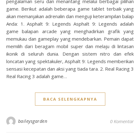
pengalaman seru dan menantang melalui berbagai pilihan
game. Berikut adalah beberapa game tablet terbaik yang
akan memanjakan adrenalin dan menguji keterampilan balap
Anda: 1. Asphalt 9: Legends Asphalt 9: Legends adalah
game balapan arcade yang menghadirkan grafik yang
memukau dan gameplay yang mendebarkan. Pemain dapat
memilih dari beragam mobil super dan melaju di lintasan
ikonik di seluruh dunia. Dengan sistem nitro dan efek
loncatan yang spektakuler, Asphalt 9: Legends memberikan
sensasi kecepatan dan aksi yang tiada tara. 2. Real Racing 3
Real Racing 3 adalah game…
BACA SELENGKAPNYA
baileysgarden
0 Komentar