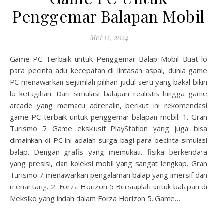
Penggemar Balapan Mobil
Mei 12, 2024
Game PC Terbaik untuk Penggemar Balap Mobil Buat lo
para pecinta adu kecepatan di lintasan aspal, dunia game
PC menawarkan sejumlah pilihan judul seru yang bakal bikin
lo ketagihan. Dari simulasi balapan realistis hingga game
arcade yang memacu adrenalin, berikut ini rekomendasi
game PC terbaik untuk penggemar balapan mobil: 1. Gran
Turismo 7 Game eksklusif PlayStation yang juga bisa
dimainkan di PC ini adalah surga bagi para pecinta simulasi
balap. Dengan grafis yang memukau, fisika berkendara
yang presisi, dan koleksi mobil yang sangat lengkap, Gran
Turismo 7 menawarkan pengalaman balap yang imersif dan
menantang. 2. Forza Horizon 5 Bersiaplah untuk balapan di
Meksiko yang indah dalam Forza Horizon 5. Game…