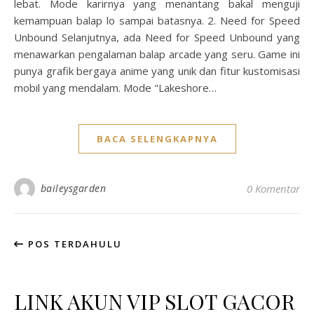
lebat. Mode karirnya yang menantang bakal menguji
kemampuan balap lo sampai batasnya. 2. Need for Speed
Unbound Selanjutnya, ada Need for Speed Unbound yang
menawarkan pengalaman balap arcade yang seru. Game ini
punya grafik bergaya anime yang unik dan fitur kustomisasi
mobil yang mendalam. Mode "Lakeshore…
BACA SELENGKAPNYA
baileysgarden
0 Komentar
POS TERDAHULU
LINK AKUN VIP SLOT GACOR